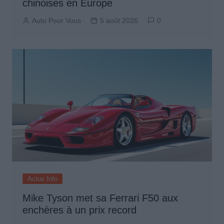
chinoises en Europe
Auto Pour Vous
5 août 2026
0
Actus Info
Mike Tyson met sa Ferrari F50 aux
enchères à un prix record