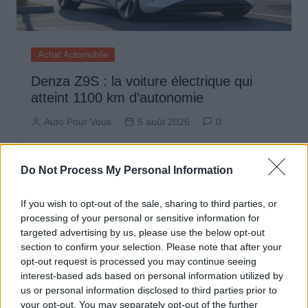
Achat Automobile
Denza Z9S : la voiture électrique qui
atteint 1100 km d’autonomie
Auto Pour Vous
5 août 2026
0
Do Not Process My Personal Information
If you wish to opt-out of the sale, sharing to third parties, or
processing of your personal or sensitive information for
targeted advertising by us, please use the below opt-out
section to confirm your selection. Please note that after your
opt-out request is processed you may continue seeing
interest-based ads based on personal information utilized by
us or personal information disclosed to third parties prior to
your opt-out. You may separately opt-out of the further