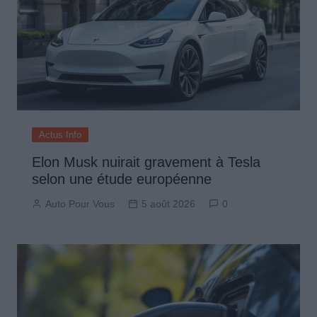
Actus Info
Elon Musk nuirait gravement à Tesla
selon une étude européenne
Auto Pour Vous
5 août 2026
0