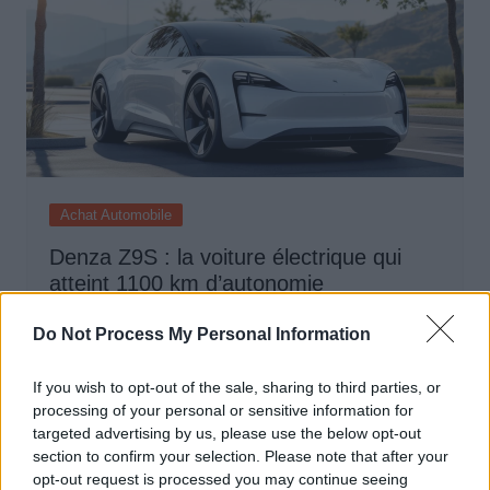
Achat Automobile
Denza Z9S : la voiture électrique qui
atteint 1100 km d’autonomie
Auto Pour Vous
5 août 2026
0
Do Not Process My Personal Information
If you wish to opt-out of the sale, sharing to third parties, or
processing of your personal or sensitive information for
targeted advertising by us, please use the below opt-out
section to confirm your selection. Please note that after your
opt-out request is processed you may continue seeing