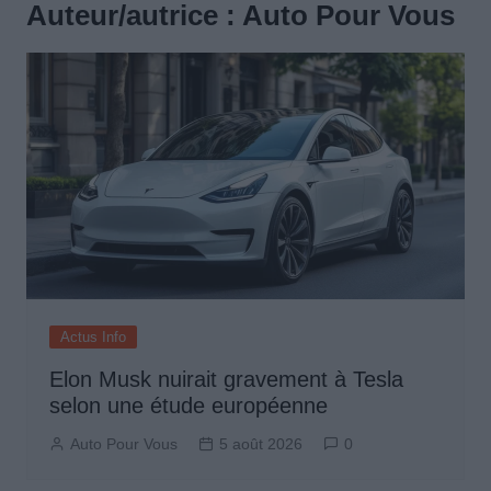
Auteur/autrice :
Auto Pour Vous
Actus Info
Elon Musk nuirait gravement à Tesla
selon une étude européenne
Auto Pour Vous
5 août 2026
0