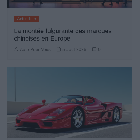
Actus Info
La montée fulgurante des marques
chinoises en Europe
Auto Pour Vous
5 août 2026
0