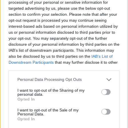
processing of your personal or sensitive information for
targeted advertising by us, please use the below opt-out
section to confirm your selection. Please note that after your
opt-out request is processed you may continue seeing
interest-based ads based on personal information utilized by
us or personal information disclosed to third parties prior to
your opt-out. You may separately opt-out of the further
disclosure of your personal information by third parties on the
IAB’s list of downstream participants. This information may
also be disclosed by us to third parties on the
IAB’s List of
Downstream Participants
that may further disclose it to other
third parties.
Actus Info
Personal Data Processing Opt Outs
Les Plus Grands Salons de l’Auto dans
I want to opt-out of the Sharing of my
personal data.
le Monde
Opted In
Auto Pour Vous
12 février 2024
0
I want to opt-out of the Sale of my
Personal Data.
Opted In