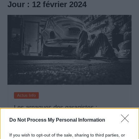
Jour :
12 février 2024
Actus Info
Les arnaques des garagistes :
Comment ne pas vous faire rouler !
Do Not Process My Personal Information
Auto Pour Vous
12 février 2024
0
If you wish to opt-out of the sale, sharing to third parties, or