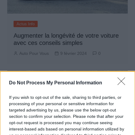
Actus Info
Augmenter la longévité de votre voiture
avec ces conseils simples
Auto Pour Vous
9 février 2024
0
Do Not Process My Personal Information
If you wish to opt-out of the sale, sharing to third parties, or
processing of your personal or sensitive information for
targeted advertising by us, please use the below opt-out
section to confirm your selection. Please note that after your
opt-out request is processed you may continue seeing
interest-based ads based on personal information utilized by