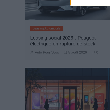
Leasing Automobile
Leasing social 2026 : Peugeot
électrique en rupture de stock
Auto Pour Vous
5 août 2026
0