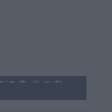
nce Automobile
Achat Automobile