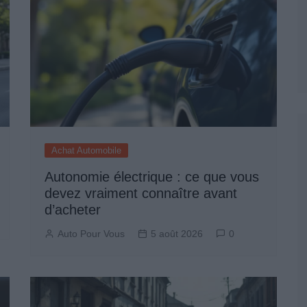
Permis De Conduire
Achat Automobile
Autonomie électrique : ce que vous
devez vraiment connaître avant
d’acheter
Auto Pour Vous
5 août 2026
0