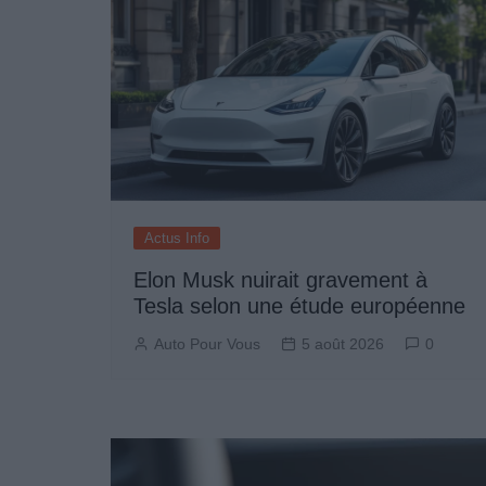
Entretien Automobile
Pièces Détachées
Produits Boutique
Actus Info
Elon Musk nuirait gravement à
Tesla selon une étude européenne
Auto Pour Vous
5 août 2026
0