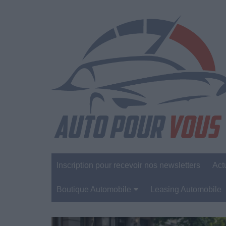
Aller
au
contenu
Inscription pour recevoir nos newsletters
Act
Boutique Automobile
Leasing Automobile
Sécurité Automobile