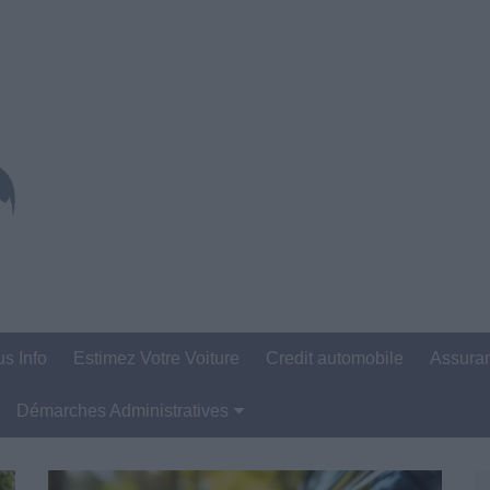
us Info
Estimez Votre Voiture
Credit automobile
Assura
Démarches Administratives
Carte Grise