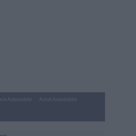
nce Automobile
Achat Automobile