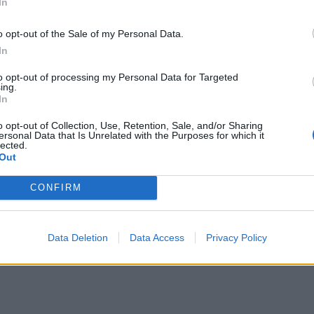
In
bre 2025
o opt-out of the Sale of my Personal Data.
In
to opt-out of processing my Personal Data for Targeted
ing.
In
o opt-out of Collection, Use, Retention, Sale, and/or Sharing
ersonal Data that Is Unrelated with the Purposes for which it
lected.
Out
CONFIRM
Data Deletion
Data Access
Privacy Policy