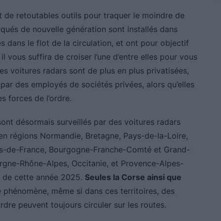
 de retoutables outils pour traquer le moindre de
qués de nouvelle génération sont installés dans
 dans le flot de la circulation, et ont pour objectif
 il vous suffira de croiser l’une d’entre elles pour vous
 les voitures radars sont de plus en plus privatisées,
 par des employés de sociétés privées, alors qu’elles
s forces de l’ordre.
ont désormais surveillés par des voitures radars
s en régions Normandie, Bretagne, Pays-de-la-Loire,
uts-de-France, Bourgogne-Franche-Comté et Grand-
gne-Rhône-Alpes, Occitanie, et Provence-Alpes-
nt de cette année 2025.
Seules la Corse ainsi que
 phénomène, même si dans ces territoires, des
rdre peuvent toujours circuler sur les routes.