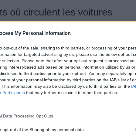
s où circulent les voitures
ocess My Personal Information
s
départements où circulent les
to opt-out of the sale, sharing to third parties, or processing of your per
formation for targeted advertising by us, please use the below opt-out s
r selection. Please note that after your opt-out request is processed y
eing interest-based ads based on personal information utilized by us or
disclosed to third parties prior to your opt-out. You may separately opt-
losure of your personal information by third parties on the IAB’s list of
. This information may also be disclosed by us to third parties on the
IA
25
Participants
that may further disclose it to other third parties.
l Data Processing Opt Outs
o opt-out of the Sharing of my personal data.
e 2025