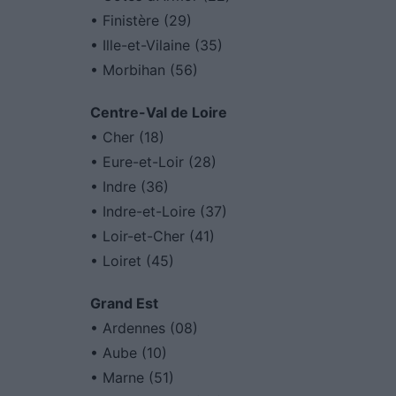
• Finistère (29)
• Ille-et-Vilaine (35)
• Morbihan (56)
Centre-Val de Loire
• Cher (18)
• Eure-et-Loir (28)
• Indre (36)
• Indre-et-Loire (37)
• Loir-et-Cher (41)
• Loiret (45)
Grand Est
• Ardennes (08)
• Aube (10)
• Marne (51)