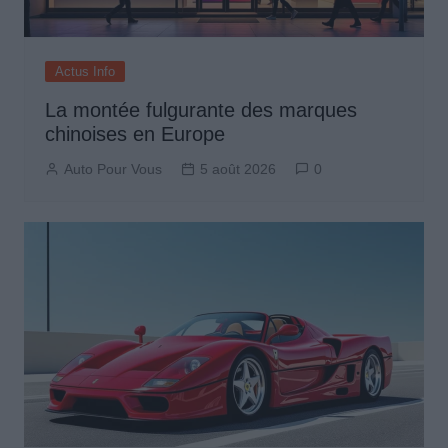
Actus Info
La montée fulgurante des marques
chinoises en Europe
Auto Pour Vous
5 août 2026
0