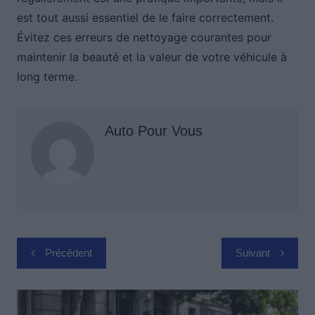
est tout aussi essentiel de le faire correctement.
Évitez ces erreurs de nettoyage courantes pour
maintenir la beauté et la valeur de votre véhicule à
long terme.
Auto Pour Vous
Navigation
Précédent
Suivant
de
l’article