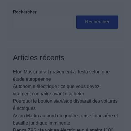
Rechercher
Rechercher
Articles récents
Elon Musk nuirait gravement à Tesla selon une
étude européenne
Autonomie électrique : ce que vous devez
vraiment connaître avant d’acheter
Pourquoi le bouton start/stop disparaît des voitures
électriques
Aston Martin au bord du gouffre : crise financière et
bataille juridique imminente
Denza Z9S : la voiture électrique qui atteint 1100