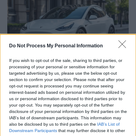
Do Not Process My Personal Information
If you wish to opt-out of the sale, sharing to third parties, or
processing of your personal or sensitive information for
Actus Info
targeted advertising by us, please use the below opt-out
Elon Musk nuirait gravement à Tesla
section to confirm your selection. Please note that after your
opt-out request is processed you may continue seeing
selon une étude européenne
interest-based ads based on personal information utilized by
Auto Pour Vous
5 août 2026
0
us or personal information disclosed to third parties prior to
your opt-out. You may separately opt-out of the further
disclosure of your personal information by third parties on the
IAB’s list of downstream participants. This information may
also be disclosed by us to third parties on the
IAB’s List of
Downstream Participants
that may further disclose it to other