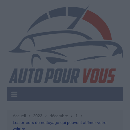
Aller
au
contenu
Accueil
2023
décembre
1
Les erreurs de nettoyage qui peuvent abîmer votre
voiture