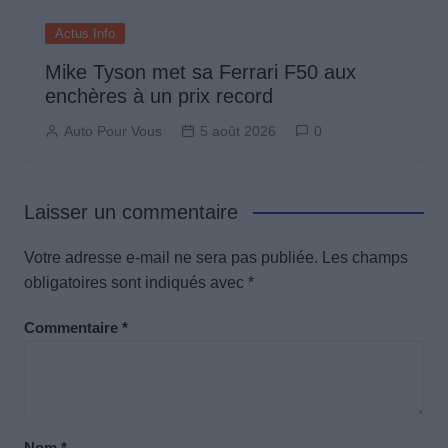
Actus Info
Mike Tyson met sa Ferrari F50 aux
enchères à un prix record
Auto Pour Vous
5 août 2026
0
Laisser un commentaire
Votre adresse e-mail ne sera pas publiée.
Les champs
obligatoires sont indiqués avec
*
Commentaire
*
Nom
*