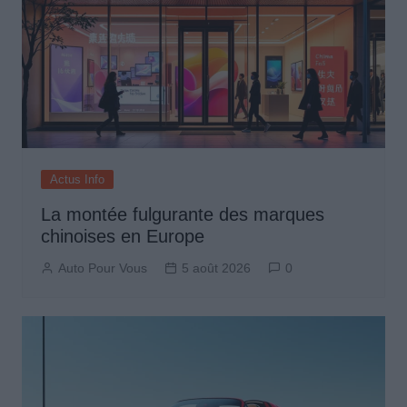
Actus Info
La montée fulgurante des marques
chinoises en Europe
Auto Pour Vous
5 août 2026
0