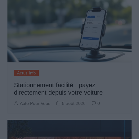
Actus Info
Stationnement facilité : payez
directement depuis votre voiture
Auto Pour Vous
5 août 2026
0