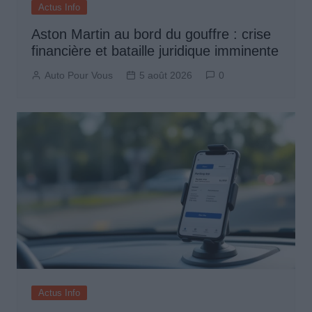
Actus Info
Aston Martin au bord du gouffre : crise
financière et bataille juridique imminente
Auto Pour Vous
5 août 2026
0
Actus Info