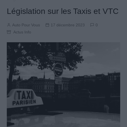
Législation sur les Taxis et VTC
Auto Pour Vous
17 décembre 2023
0
Actus Info