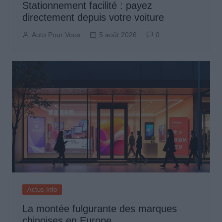
Stationnement facilité : payez
directement depuis votre voiture
Auto Pour Vous
5 août 2026
0
Actus Info
La montée fulgurante des marques
chinoises en Europe