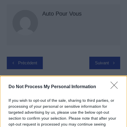
Auto Pour Vous
Navigation
Précédent
Suivant
de
l’article
Do Not Process My Personal Information
If you wish to opt-out of the sale, sharing to third parties, or
processing of your personal or sensitive information for
targeted advertising by us, please use the below opt-out
section to confirm your selection. Please note that after your
opt-out request is processed you may continue seeing