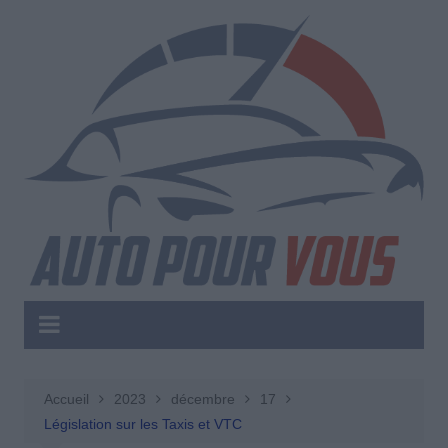
Aller
au
contenu
Accueil
2023
décembre
17
Législation sur les Taxis et VTC