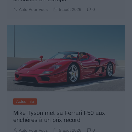
Auto Pour Vous
5 août 2026
0
Actus Info
Mike Tyson met sa Ferrari F50 aux
enchères à un prix record
Auto Pour Vous
5 août 2026
0