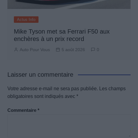
Actus Info
Mike Tyson met sa Ferrari F50 aux
enchères à un prix record
Auto Pour Vous
5 août 2026
0
Laisser un commentaire
Votre adresse e-mail ne sera pas publiée.
Les champs
obligatoires sont indiqués avec
*
Commentaire
*