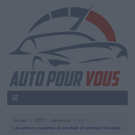
Aller
au
contenu
Accueil
2023
décembre
19
Les erreurs courantes de conduite et comment les éviter