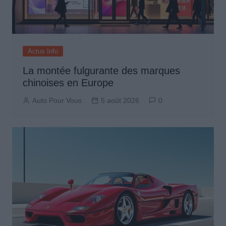
Actus Info
La montée fulgurante des marques
chinoises en Europe
Auto Pour Vous
5 août 2026
0