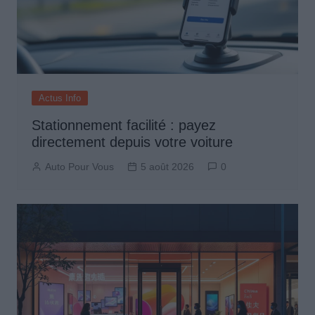
Actus Info
Stationnement facilité : payez
directement depuis votre voiture
Auto Pour Vous
5 août 2026
0