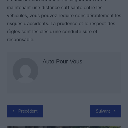
maintenant une distance suffisante entre les
véhicules, vous pouvez réduire considérablement les
risques d’accidents. La prudence et le respect des
règles sont les clés d’une conduite sûre et
responsable.
Auto Pour Vous
Navigation
Précédent
Suivant
de
l’article