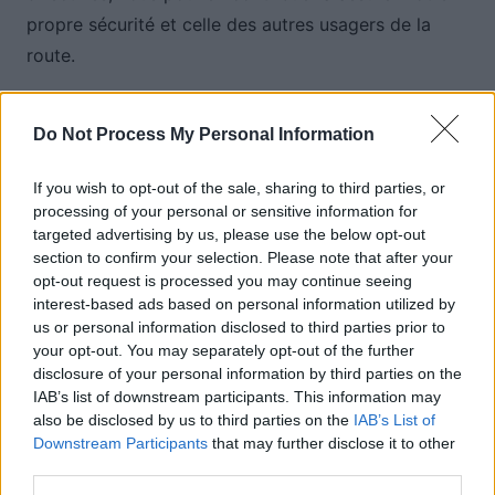
propre sécurité et celle des autres usagers de la
route.
Do Not Process My Personal Information
Auto Pour Vous
If you wish to opt-out of the sale, sharing to third parties, or
processing of your personal or sensitive information for
targeted advertising by us, please use the below opt-out
section to confirm your selection. Please note that after your
opt-out request is processed you may continue seeing
interest-based ads based on personal information utilized by
Navigation
us or personal information disclosed to third parties prior to
Précédent
Suivant
your opt-out. You may separately opt-out of the further
de
disclosure of your personal information by third parties on the
l’article
IAB’s list of downstream participants. This information may
also be disclosed by us to third parties on the
IAB’s List of
Downstream Participants
that may further disclose it to other
third parties.