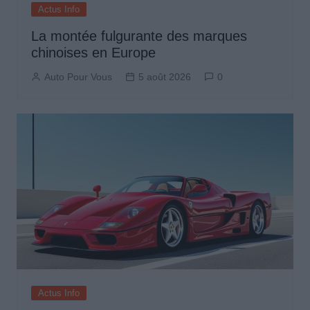
Actus Info
La montée fulgurante des marques
chinoises en Europe
Auto Pour Vous
5 août 2026
0
Actus Info