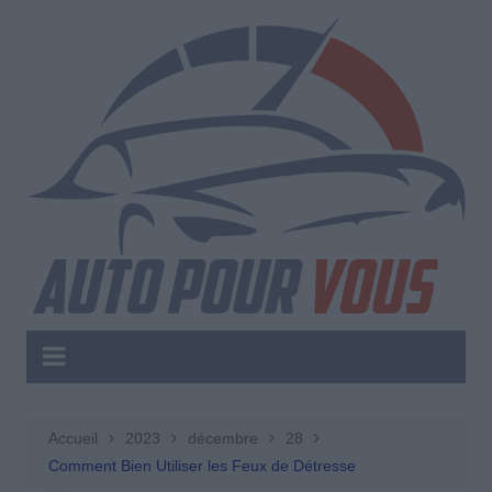
Aller
au
contenu
Accueil
2023
décembre
28
Comment Bien Utiliser les Feux de Détresse