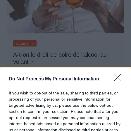
Actus Info
A-t-on le droit de boire de l’alcool au
volant ?
Auto Pour Vous
29 janvier 2024
0
Do Not Process My Personal Information
If you wish to opt-out of the sale, sharing to third parties, or
processing of your personal or sensitive information for
targeted advertising by us, please use the below opt-out
section to confirm your selection. Please note that after your
opt-out request is processed you may continue seeing
interest-based ads based on personal information utilized by
us or personal information disclosed to third parties prior to