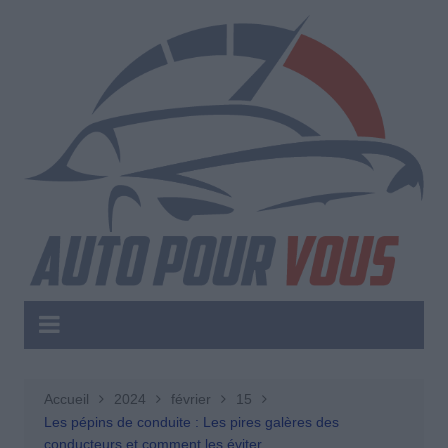
Aller
au
contenu
Accueil
2024
février
15
Les pépins de conduite : Les pires galères des
conducteurs et comment les éviter