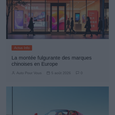
Actus Info
La montée fulgurante des marques
chinoises en Europe
Auto Pour Vous
5 août 2026
0