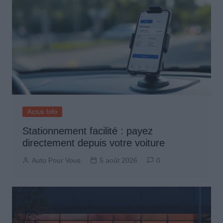
Actus Info
Stationnement facilité : payez
directement depuis votre voiture
Auto Pour Vous
5 août 2026
0