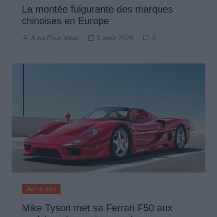
La montée fulgurante des marques
chinoises en Europe
Auto Pour Vous
5 août 2026
0
Actus Info
Mike Tyson met sa Ferrari F50 aux