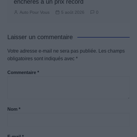
enchères à un prix record
Auto Pour Vous
5 août 2026
0
Laisser un commentaire
Votre adresse e-mail ne sera pas publiée.
Les champs
obligatoires sont indiqués avec
*
Commentaire
*
Nom
*
E-mail
*