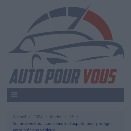
Aller
au
contenu
Accueil
2024
février
16
Voitures volées : Les conseils d’experts pour protéger
votre précieux véhicule