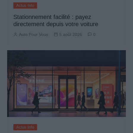
Actus Info
Stationnement facilité : payez
directement depuis votre voiture
Auto Pour Vous
5 août 2026
0
Actus Info