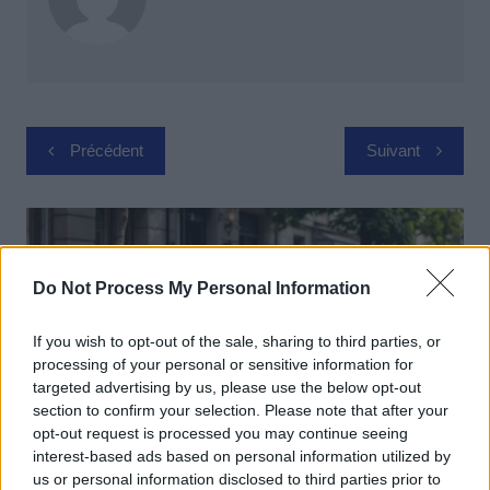
Navigation
Précédent
Suivant
de
l’article
Do Not Process My Personal Information
If you wish to opt-out of the sale, sharing to third parties, or
processing of your personal or sensitive information for
targeted advertising by us, please use the below opt-out
section to confirm your selection. Please note that after your
opt-out request is processed you may continue seeing
interest-based ads based on personal information utilized by
us or personal information disclosed to third parties prior to