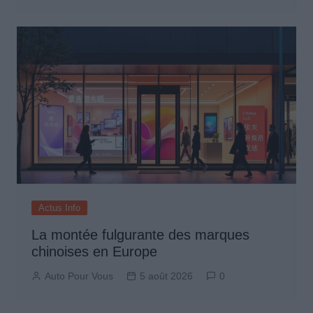
Actus Info
La montée fulgurante des marques
chinoises en Europe
Auto Pour Vous
5 août 2026
0