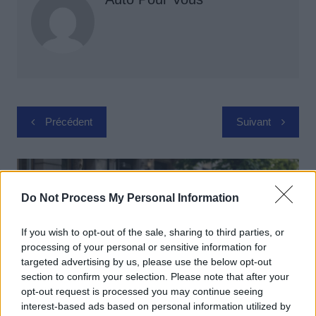
Navigation
Précédent
Suivant
de
l’article
Do Not Process My Personal Information
If you wish to opt-out of the sale, sharing to third parties, or
processing of your personal or sensitive information for
targeted advertising by us, please use the below opt-out
section to confirm your selection. Please note that after your
opt-out request is processed you may continue seeing
interest-based ads based on personal information utilized by