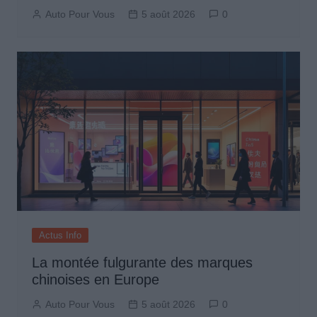
Auto Pour Vous
5 août 2026
0
Actus Info
La montée fulgurante des marques
chinoises en Europe
Auto Pour Vous
5 août 2026
0