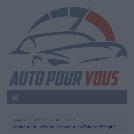
Aller
au
contenu
Accueil
2024
mars
2
Accidents de la Route: Comment les Éviter et Réagir?