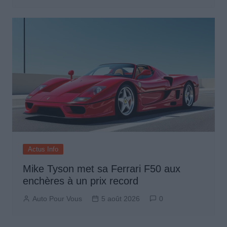
Actus Info
Mike Tyson met sa Ferrari F50 aux
enchères à un prix record
Auto Pour Vous
5 août 2026
0