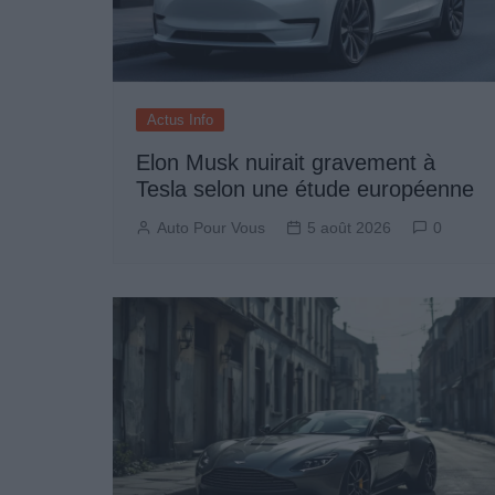
Actus Info
Elon Musk nuirait gravement à
Tesla selon une étude européenne
Auto Pour Vous
5 août 2026
0