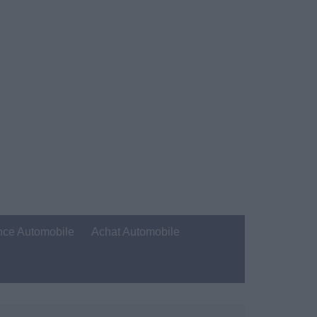
nce Automobile
Achat Automobile