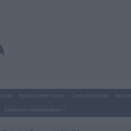
us Info
Estimez Votre Voiture
Credit automobile
Assura
Démarches Administratives
Carte Grise