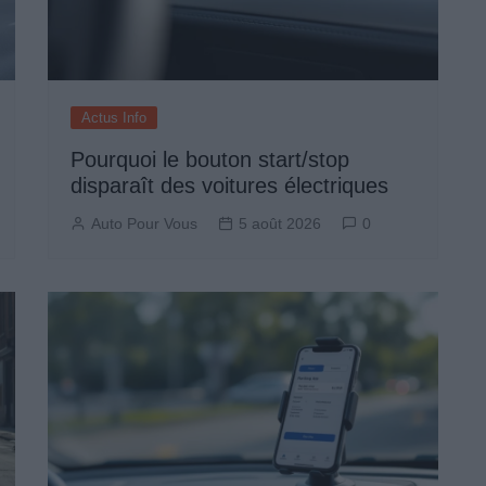
Actus Info
Pourquoi le bouton start/stop
disparaît des voitures électriques
Auto Pour Vous
5 août 2026
0