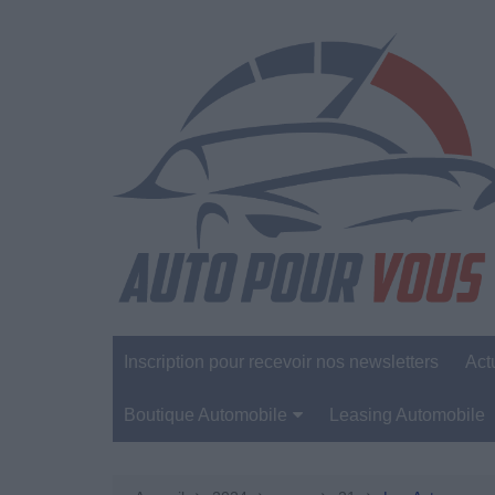
Aller
au
contenu
Inscription pour recevoir nos newsletters
Act
Boutique Automobile
Leasing Automobile
Sécurité Automobile