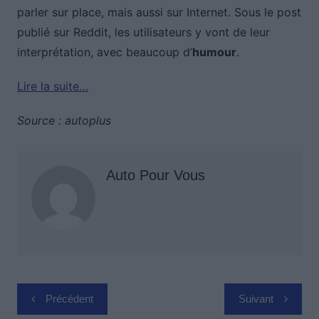
parler sur place, mais aussi sur Internet. Sous le post
publié sur Reddit, les utilisateurs y vont de leur
interprétation, avec beaucoup d’
humour
.
Lire la suite…
Source : autoplus
Auto Pour Vous
Navigation
Précédent
Suivant
de