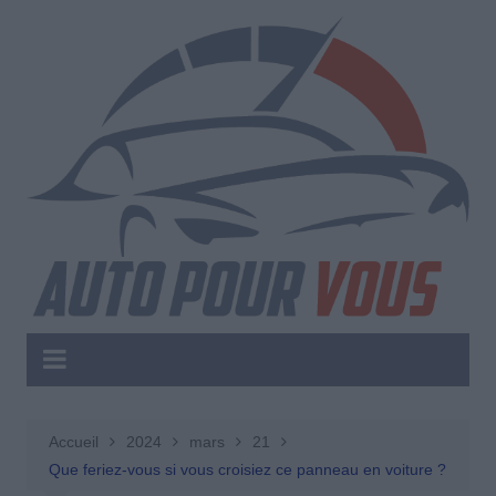
Aller
au
contenu
Accueil
2024
mars
21
Que feriez-vous si vous croisiez ce panneau en voiture ?