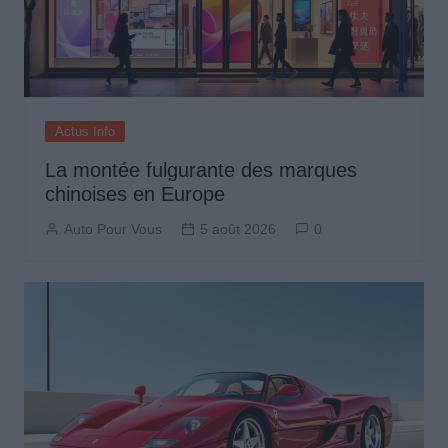
Actus Info
La montée fulgurante des marques
chinoises en Europe
Auto Pour Vous
5 août 2026
0