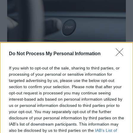
Do Not Process My Personal Information
If you wish to opt-out of the sale, sharing to third parties, or
Actus Info
processing of your personal or sensitive information for
targeted advertising by us, please use the below opt-out
Pourquoi le bouton start/stop disparaît
section to confirm your selection. Please note that after your
des voitures électriques
opt-out request is processed you may continue seeing
interest-based ads based on personal information utilized by
Auto Pour Vous
5 août 2026
0
us or personal information disclosed to third parties prior to
your opt-out. You may separately opt-out of the further
disclosure of your personal information by third parties on the
IAB’s list of downstream participants. This information may
also be disclosed by us to third parties on the
IAB’s List of