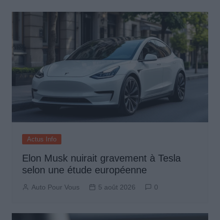
l’article
Actus Info
Elon Musk nuirait gravement à Tesla
selon une étude européenne
Auto Pour Vous
5 août 2026
0