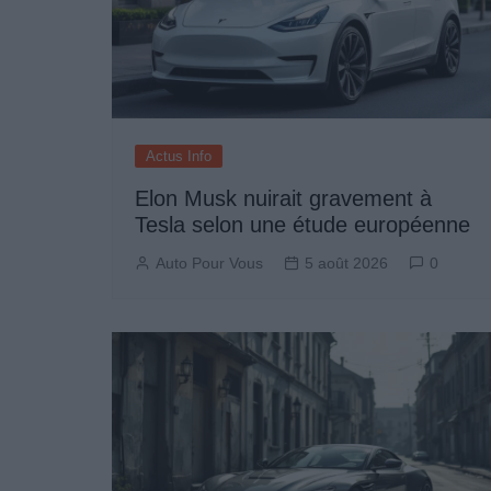
Actus Info
Elon Musk nuirait gravement à
Tesla selon une étude européenne
Auto Pour Vous
5 août 2026
0