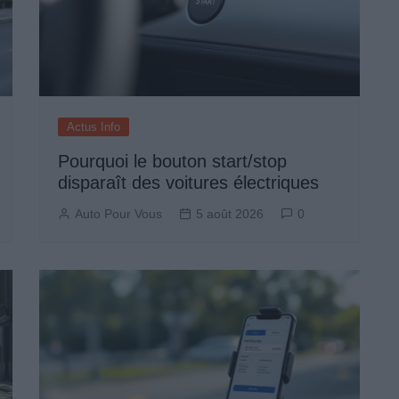
Actus Info
Pourquoi le bouton start/stop
disparaît des voitures électriques
Auto Pour Vous
5 août 2026
0