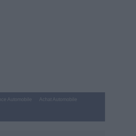
nce Automobile
Achat Automobile