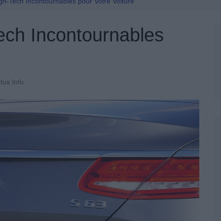
Permis De Conduire
h-Tech Incontournables pour Votre Voiture
ech Incontournables
tus Info