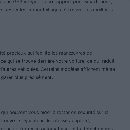
 Avec un GPS intégré ou un support pour smartphone,
s, éviter les embouteillages et trouver les meilleurs
rité précieux qui facilite les manœuvres de
ce qui se trouve derrière votre voiture, ce qui réduit
 d’autres véhicules. Certains modèles affichent même
 garer plus précisément.
ui peuvent vous aider à rester en sécurité sur la
 trouve le régulateur de vitesse adaptatif,
 freinage d’urgence automatique, et la détection des