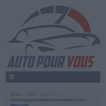
Aller
au
contenu
Accueil
2024
avril
6
Les Campagnes Publicitaires Automobiles les Plus
Mémorables