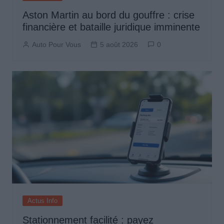
Aston Martin au bord du gouffre : crise
financière et bataille juridique imminente
Auto Pour Vous
5 août 2026
0
Actus Info
Stationnement facilité : payez