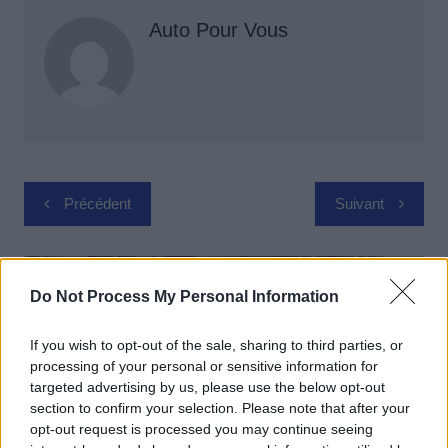
Auto Pour Vous
Navigation
Précédent
Suivant
de
l’article
Do Not Process My Personal Information
If you wish to opt-out of the sale, sharing to third parties, or
processing of your personal or sensitive information for
targeted advertising by us, please use the below opt-out
section to confirm your selection. Please note that after your
opt-out request is processed you may continue seeing