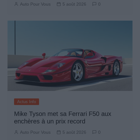
Auto Pour Vous
5 août 2026
0
Actus Info
Mike Tyson met sa Ferrari F50 aux
enchères à un prix record
Auto Pour Vous
5 août 2026
0