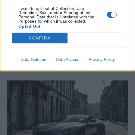
I want to opt-out of Collection, Use,
Retention, Sale, and/or Sharing of my
Personal Data that Is Unrelated with the
Purposes for which it was collected.
Opted Out
Actus Info
CONFIRM
Pourquoi le bouton start/stop disparaît
des voitures électriques
Data Deletion
Data Access
Privacy Policy
Auto Pour Vous
5 août 2026
0