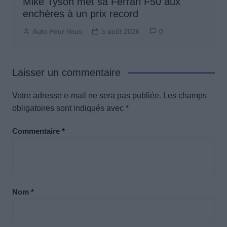
Mike Tyson met sa Ferrari F50 aux
enchères à un prix record
Auto Pour Vous
5 août 2026
0
Laisser un commentaire
Votre adresse e-mail ne sera pas publiée.
Les champs
obligatoires sont indiqués avec
*
Commentaire
*
Nom
*