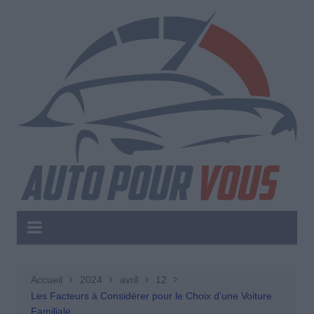
Aller
au
contenu
Accueil
2024
avril
12
Les Facteurs à Considérer pour le Choix d’une Voiture
Familiale