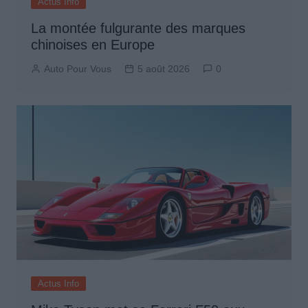
Actus Info
La montée fulgurante des marques
chinoises en Europe
Auto Pour Vous
5 août 2026
0
Actus Info