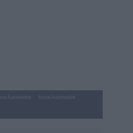
nce Automobile
Achat Automobile