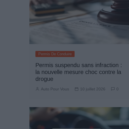
Permis De Conduire
Permis suspendu sans infraction :
la nouvelle mesure choc contre la
drogue
Auto Pour Vous
10 juillet 2026
0