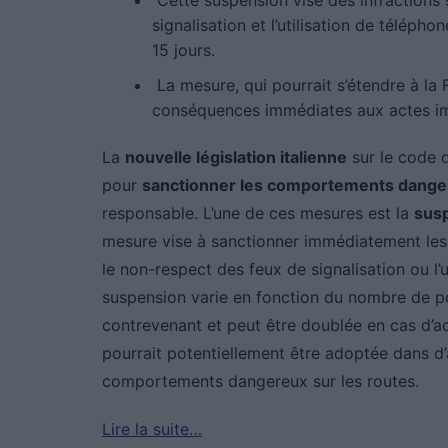
Cette suspension vise des infractions
signalisation et l’utilisation de téléph
15 jours.
La mesure, qui pourrait s’étendre à la 
conséquences immédiates aux actes i
La
nouvelle législation italienne
sur le code 
pour
sanctionner les comportements dang
responsable. L’une de ces mesures est la
susp
mesure vise à sanctionner immédiatement les 
le non-respect des feux de signalisation ou l’
suspension varie en fonction du nombre de p
contrevenant et peut être doublée en cas d’ac
pourrait potentiellement être adoptée dans d’
comportements dangereux sur les routes.
Lire la suite…