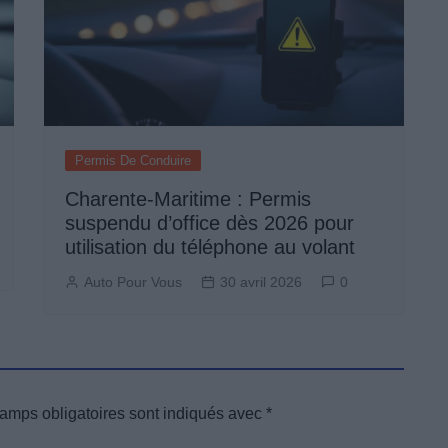
Permis De Conduire
Charente-Maritime : Permis
suspendu d’office dès 2026 pour
utilisation du téléphone au volant
Auto Pour Vous
30 avril 2026
0
amps obligatoires sont indiqués avec
*