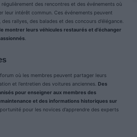
t régulièrement des rencontres et des événements où
ger leur intérêt commun. Ces événements peuvent
, des rallyes, des balades et des concours d’élégance.
de montrer leurs véhicules restaurés et d’échanger
 passionnés
.
es
n forum où les membres peuvent partager leurs
ation et l’entretien des voitures anciennes.
Des
rganisés pour enseigner aux membres des
 maintenance et des informations historiques sur
pportunité pour les novices d’apprendre des experts