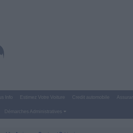
us Info
Estimez Votre Voiture
Credit automobile
Assura
Démarches Administratives
Carte Grise