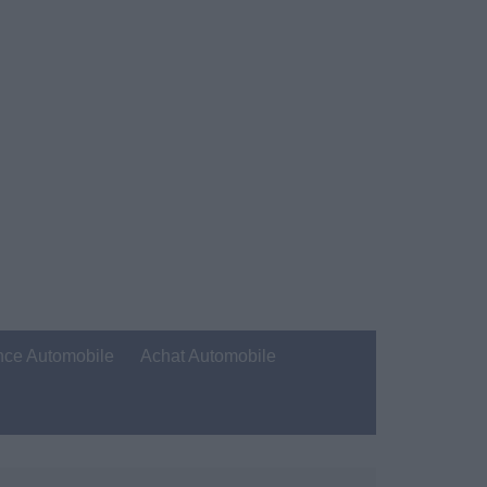
nce Automobile
Achat Automobile