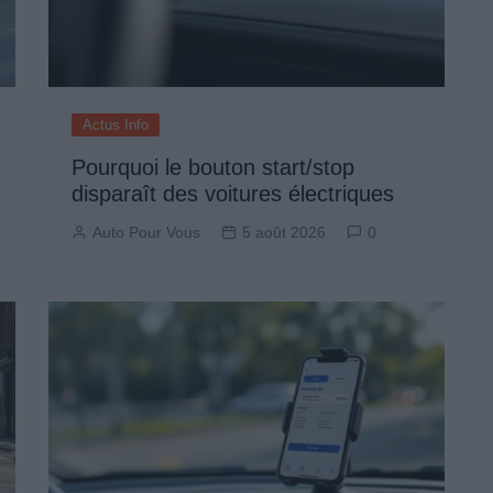
Actus Info
Pourquoi le bouton start/stop
disparaît des voitures électriques
Auto Pour Vous
5 août 2026
0