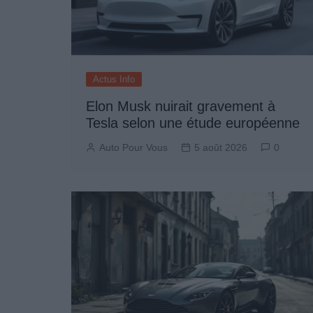
Actus Info
Elon Musk nuirait gravement à
Tesla selon une étude européenne
Auto Pour Vous
5 août 2026
0