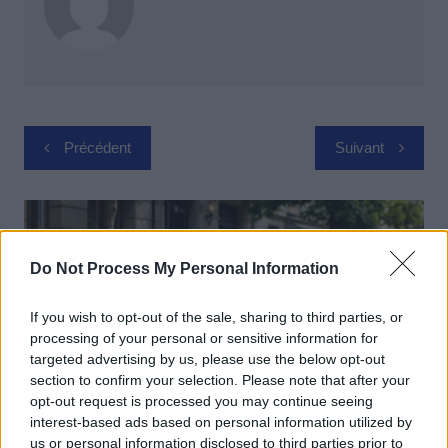
Navigation
Précédent
Suivant
de
l’article
Do Not Process My Personal Information
If you wish to opt-out of the sale, sharing to third parties, or
processing of your personal or sensitive information for
targeted advertising by us, please use the below opt-out
section to confirm your selection. Please note that after your
opt-out request is processed you may continue seeing
interest-based ads based on personal information utilized by
us or personal information disclosed to third parties prior to