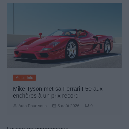
Actus Info
Mike Tyson met sa Ferrari F50 aux
enchères à un prix record
Auto Pour Vous
5 août 2026
0