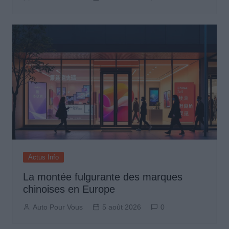
Actus Info
La montée fulgurante des marques
chinoises en Europe
Auto Pour Vous
5 août 2026
0