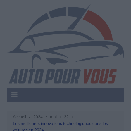
Aller
au
contenu
Accueil
2024
mai
22
Les meilleures innovations technologiques dans les
voitures en 2024