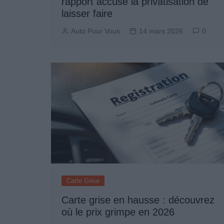
rapport accuse la privatisation de
laisser faire
Auto Pour Vous
14 mars 2026
0
Carte Grise
Carte grise en hausse : découvrez
où le prix grimpe en 2026