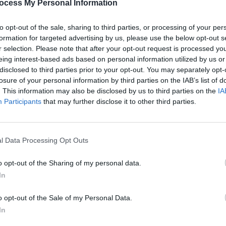
ocess My Personal Information
to opt-out of the sale, sharing to third parties, or processing of your per
formation for targeted advertising by us, please use the below opt-out s
r selection. Please note that after your opt-out request is processed y
eing interest-based ads based on personal information utilized by us or
disclosed to third parties prior to your opt-out. You may separately opt-
Suivant
losure of your personal information by third parties on the IAB’s list of
. This information may also be disclosed by us to third parties on the
IA
Participants
that may further disclose it to other third parties.
l Data Processing Opt Outs
o opt-out of the Sharing of my personal data.
In
o opt-out of the Sale of my Personal Data.
In
Carte Grise