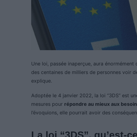
Une loi, passée inaperçue, aura énormément de
des centaines de milliers de personnes voir de
explique.
Adoptée le 4 janvier 2022, la loi “3DS” est u
mesures pour
répondre au mieux aux besoi
l’évoquions, elle pourrait avoir des conséqu
La loi “3DS”, qu’est-c