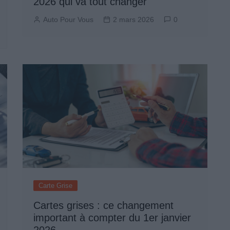
2026 qui va tout changer
Auto Pour Vous
2 mars 2026
0
Carte Grise
Cartes grises : ce changement
important à compter du 1er janvier