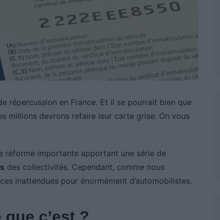
 répercussion en France. Et il se pourrait bien que
s millions devrons refaire leur carte grise. On vous
ne réforme importante apportant une série de
ns
des collectivités. Cependant, comme nous
ences inattendues pour énormément d’automobilistes.
e que c’est ?