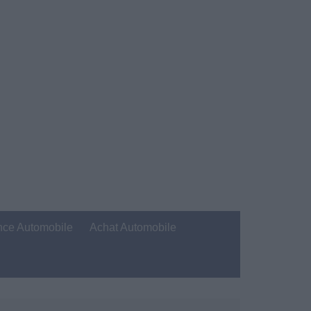
nce Automobile
Achat Automobile