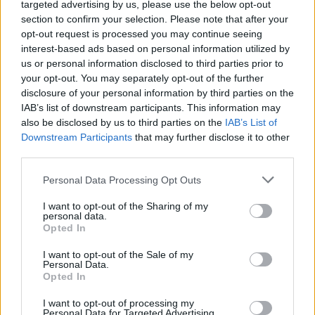
targeted advertising by us, please use the below opt-out
section to confirm your selection. Please note that after your
opt-out request is processed you may continue seeing
interest-based ads based on personal information utilized by
us or personal information disclosed to third parties prior to
your opt-out. You may separately opt-out of the further
disclosure of your personal information by third parties on the
IAB’s list of downstream participants. This information may
also be disclosed by us to third parties on the
IAB’s List of
Downstream Participants
that may further disclose it to other
Actus Info
third parties.
Elon Musk nuirait gravement à Tesla
Personal Data Processing Opt Outs
selon une étude européenne
I want to opt-out of the Sharing of my
Auto Pour Vous
5 août 2026
0
personal data.
Opted In
I want to opt-out of the Sale of my
Personal Data.
Opted In
I want to opt-out of processing my
Personal Data for Targeted Advertising.