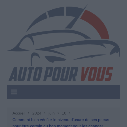
Aller
au
contenu
Accueil
2024
juin
10
Comment bien vérifier le niveau d’usure de ses pneus
pour être certain du bon moment pour les changer