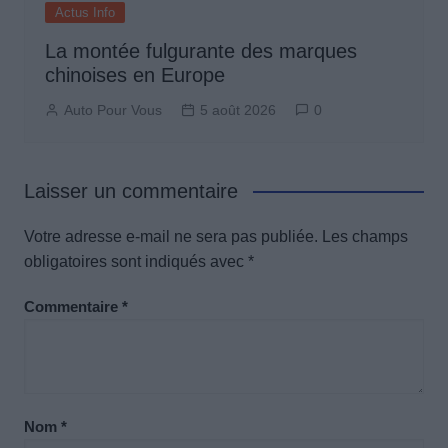
Actus Info
La montée fulgurante des marques
chinoises en Europe
Auto Pour Vous
5 août 2026
0
Laisser un commentaire
Votre adresse e-mail ne sera pas publiée.
Les champs
obligatoires sont indiqués avec
*
Commentaire
*
Nom
*