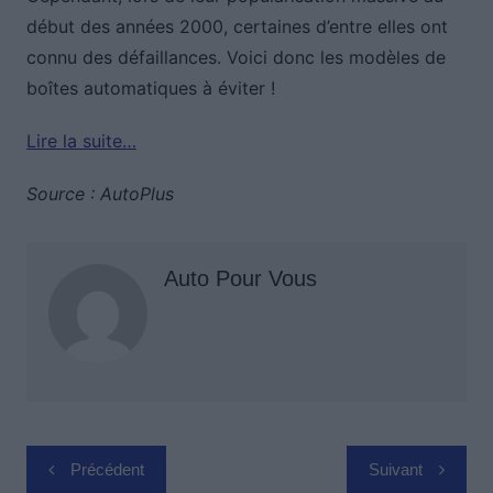
début des années 2000, certaines d’entre elles ont
connu des défaillances. Voici donc les modèles de
boîtes automatiques à éviter !
Lire la suite…
Source : AutoPlus
Auto Pour Vous
Navigation
Précédent
Suivant