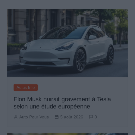
de
l’article
Actus Info
Elon Musk nuirait gravement à Tesla
selon une étude européenne
Auto Pour Vous
5 août 2026
0