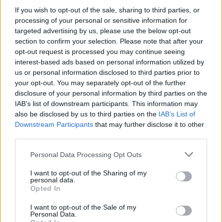
If you wish to opt-out of the sale, sharing to third parties, or
processing of your personal or sensitive information for
targeted advertising by us, please use the below opt-out
section to confirm your selection. Please note that after your
opt-out request is processed you may continue seeing
interest-based ads based on personal information utilized by
us or personal information disclosed to third parties prior to
your opt-out. You may separately opt-out of the further
disclosure of your personal information by third parties on the
IAB’s list of downstream participants. This information may
also be disclosed by us to third parties on the
IAB’s List of
Actus Info
Downstream Participants
that may further disclose it to other
third parties.
Pourquoi le bouton start/stop disparaît
des voitures électriques
Personal Data Processing Opt Outs
Auto Pour Vous
5 août 2026
0
I want to opt-out of the Sharing of my
personal data.
Opted In
I want to opt-out of the Sale of my
Personal Data.