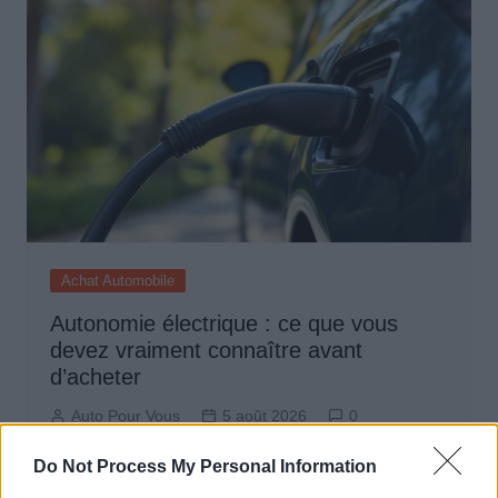
Achat Automobile
Autonomie électrique : ce que vous
devez vraiment connaître avant
d’acheter
Auto Pour Vous
5 août 2026
0
Do Not Process My Personal Information