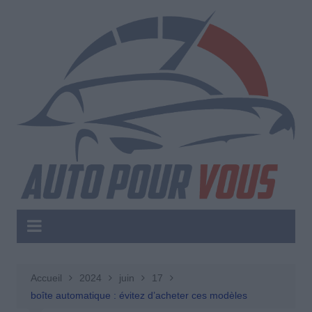
Aller
au
contenu
Accueil
2024
juin
17
boîte automatique : évitez d’acheter ces modèles