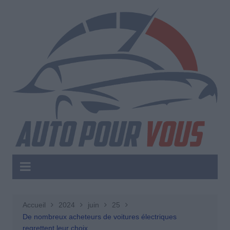
Aller
au
contenu
Accueil
2024
juin
25
De nombreux acheteurs de voitures électriques
regrettent leur choix