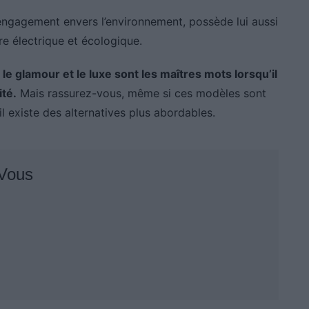
engagement envers l’environnement, possède lui aussi
ure électrique et écologique.
e
le glamour et le luxe sont les maîtres mots lorsqu’il
ité.
Mais rassurez-vous, même si ces modèles sont
 existe des alternatives plus abordables.
 Vous