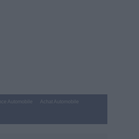
nce Automobile
Achat Automobile