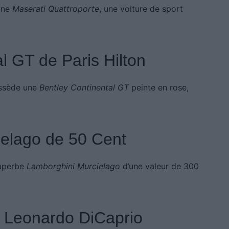
 une
Maserati Quattroporte
, une voiture de sport
l GT de Paris Hilton
possède une
Bentley Continental GT
peinte en rose,
ielago de 50 Cent
superbe
Lamborghini Murcielago
d’une valeur de 300
e Leonardo DiCaprio