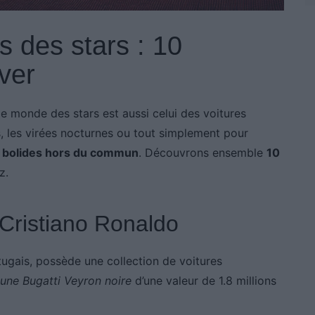
s des stars : 10
ver
le monde des stars est aussi celui des voitures
s, les virées nocturnes ou tout simplement pour
es bolides hors du commun
. Découvrons ensemble
10
z.
 Cristiano Ronaldo
rtugais, possède une collection de voitures
une Bugatti Veyron noire
d’une valeur de 1.8 millions