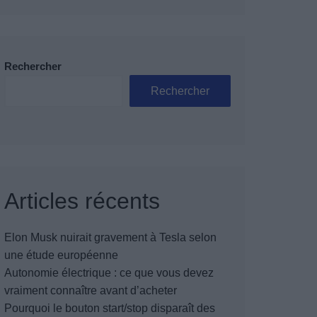
Rechercher
Rechercher
Articles récents
Elon Musk nuirait gravement à Tesla selon
une étude européenne
Autonomie électrique : ce que vous devez
vraiment connaître avant d’acheter
Pourquoi le bouton start/stop disparaît des