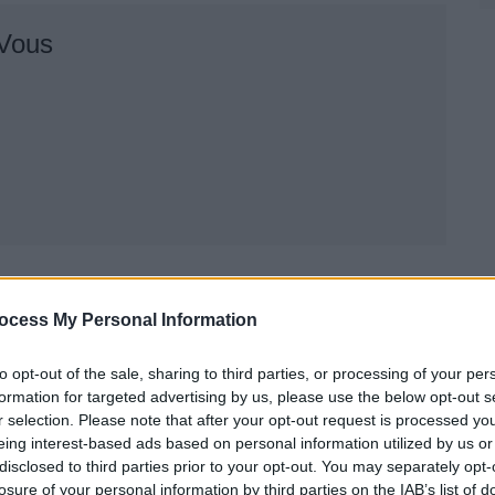
 Vous
Suivant
ocess My Personal Information
to opt-out of the sale, sharing to third parties, or processing of your per
formation for targeted advertising by us, please use the below opt-out s
r selection. Please note that after your opt-out request is processed y
eing interest-based ads based on personal information utilized by us or
disclosed to third parties prior to your opt-out. You may separately opt-
losure of your personal information by third parties on the IAB’s list of