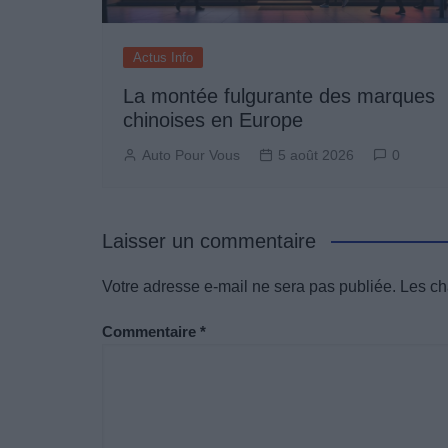
Actus Info
La montée fulgurante des marques
chinoises en Europe
Auto Pour Vous
5 août 2026
0
Laisser un commentaire
Votre adresse e-mail ne sera pas publiée.
Les ch
Commentaire
*