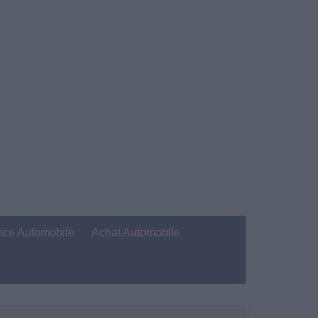
nce Automobile
Achat Automobile