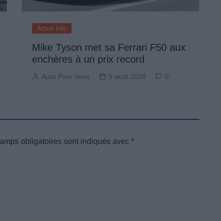
Actus Info
Mike Tyson met sa Ferrari F50 aux
enchères à un prix record
Auto Pour Vous
5 août 2026
0
amps obligatoires sont indiqués avec
*