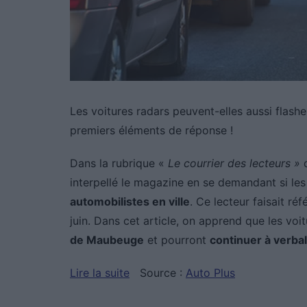
Les voitures radars peuvent-elles aussi flasher
premiers éléments de réponse !
Dans la rubrique «
Le
courrier des lecteurs »
d
interpellé le magazine en se demandant si les
automobilistes en ville
. Ce lecteur faisait ré
juin. Dans cet article, on apprend que les vo
de Maubeuge
et pourront
continuer à verbal
Lire la suite
Source :
Auto Plus