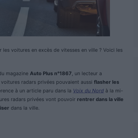
 les voitures en excès de vitesses en ville ? Voici les
u magazine
Auto Plus n°1867
, un lecteur a
 voitures radars privées pouvaient aussi
flasher les
férence à un article paru dans la
Voix du Nord
à la mi-
itures radars privées vont pouvoir
rentrer dans la ville
iser
dans la ville.