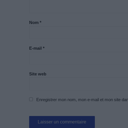
Nom
*
E-mail
*
Site web
Enregistrer mon nom, mon e-mail et mon site da