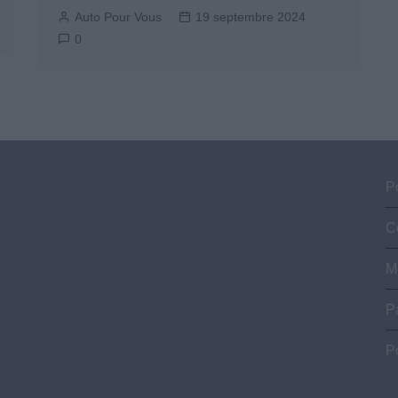
Auto Pour Vous
19 septembre 2024
0
Po
C
M
P
P