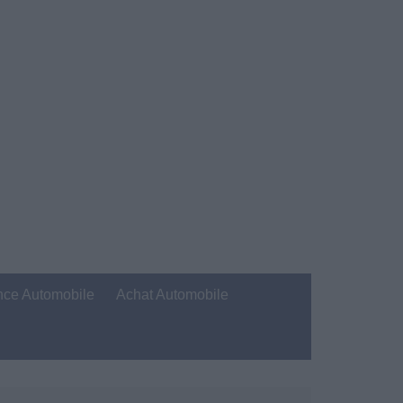
nce Automobile
Achat Automobile