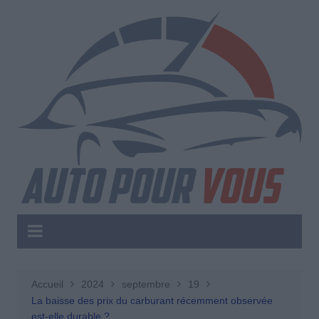
Aller
au
contenu
Accueil
2024
septembre
19
La baisse des prix du carburant récemment observée
est-elle durable ?