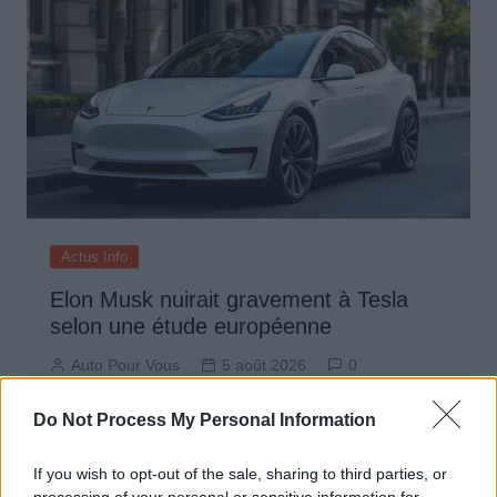
Actus Info
Elon Musk nuirait gravement à Tesla
selon une étude européenne
Auto Pour Vous
5 août 2026
0
Do Not Process My Personal Information
If you wish to opt-out of the sale, sharing to third parties, or
processing of your personal or sensitive information for