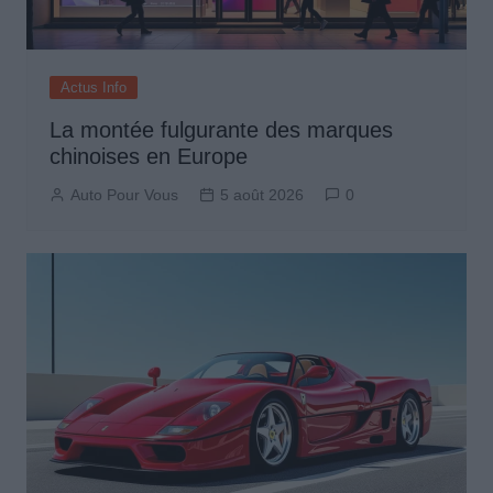
Actus Info
La montée fulgurante des marques
chinoises en Europe
Auto Pour Vous
5 août 2026
0