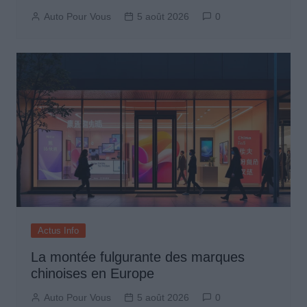
Auto Pour Vous
5 août 2026
0
Actus Info
La montée fulgurante des marques
chinoises en Europe
Auto Pour Vous
5 août 2026
0