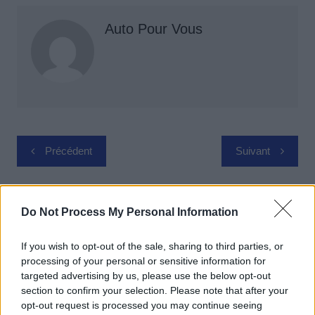
Auto Pour Vous
Navigation
Précédent
Suivant
de
l’article
Do Not Process My Personal Information
If you wish to opt-out of the sale, sharing to third parties, or
processing of your personal or sensitive information for
targeted advertising by us, please use the below opt-out
section to confirm your selection. Please note that after your
opt-out request is processed you may continue seeing