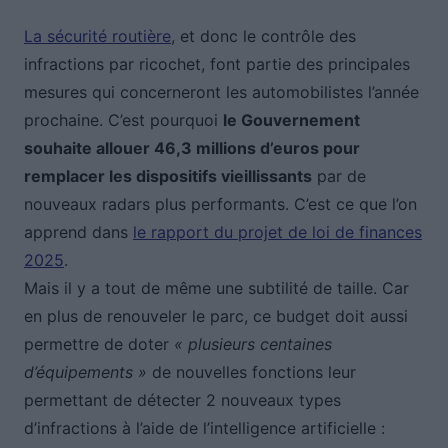
La sécurité routière
, et donc le contrôle des
infractions par ricochet, font partie des principales
mesures qui concerneront les automobilistes l’année
prochaine. C’est pourquoi
le Gouvernement
souhaite allouer 46,3 millions d’euros pour
remplacer les dispositifs vieillissants
par de
nouveaux radars plus performants. C’est ce que l’on
apprend dans
le rapport du projet de loi de finances
2025
.
Mais il y a tout de même une subtilité de taille. Car
en plus de renouveler le parc, ce budget doit aussi
permettre de doter
« plusieurs centaines
d’équipements »
de nouvelles fonctions leur
permettant de détecter 2 nouveaux types
d’infractions à l’aide de l’intelligence artificielle :