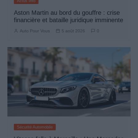
Actus Info
Aston Martin au bord du gouffre : crise
financière et bataille juridique imminente
Auto Pour Vous
5 août 2026
0
Sécurité Automobile