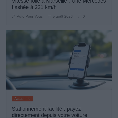
Vitesse folle à Marseille : Une Mercedes
flashée à 221 km/h
Auto Pour Vous
5 août 2026
0
Actus Info
Stationnement facilité : payez
directement depuis votre voiture