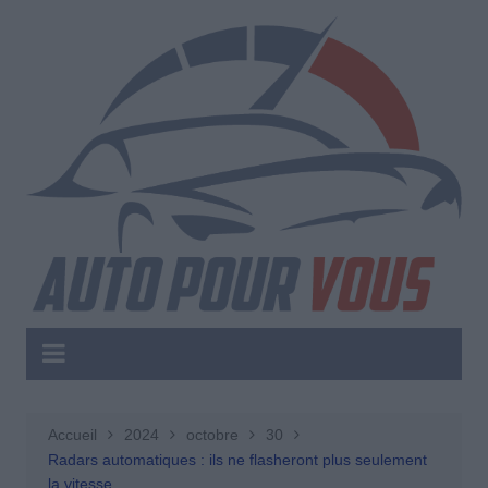
Aller
au
contenu
Accueil
2024
octobre
30
Radars automatiques : ils ne flasheront plus seulement
la vitesse