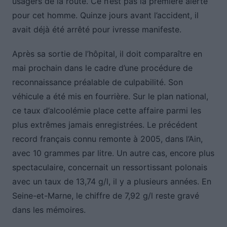
usagers de la route. Ce n’est pas la première alerte
pour cet homme. Quinze jours avant l’accident, il
avait déjà été arrêté pour ivresse manifeste.
Après sa sortie de l’hôpital, il doit comparaître en
mai prochain dans le cadre d’une procédure de
reconnaissance préalable de culpabilité. Son
véhicule a été mis en fourrière. Sur le plan national,
ce taux d’alcoolémie place cette affaire parmi les
plus extrêmes jamais enregistrées. Le précédent
record français connu remonte à 2005, dans l’Ain,
avec 10 grammes par litre. Un autre cas, encore plus
spectaculaire, concernait un ressortissant polonais
avec un taux de 13,74 g/l, il y a plusieurs années. En
Seine-et-Marne, le chiffre de 7,92 g/l reste gravé
dans les mémoires.