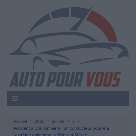
Aller
au
contenu
Accueil
2026
janvier
6
Accident à Coulommiers : un conducteur bourré à
l’extrême enflamme la Seine-et-Marne