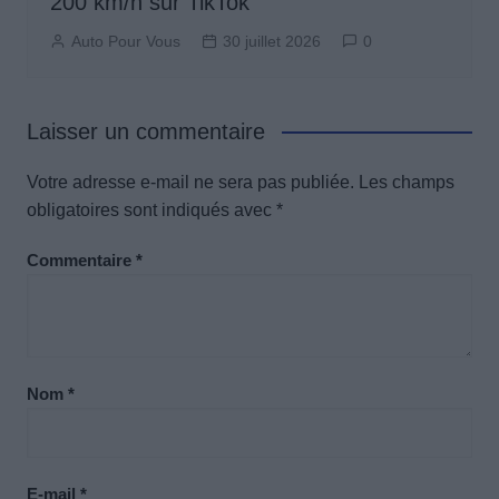
200 km/h sur TikTok
Auto Pour Vous
30 juillet 2026
0
Laisser un commentaire
Votre adresse e-mail ne sera pas publiée.
Les champs
obligatoires sont indiqués avec
*
Commentaire
*
Nom
*
E-mail
*