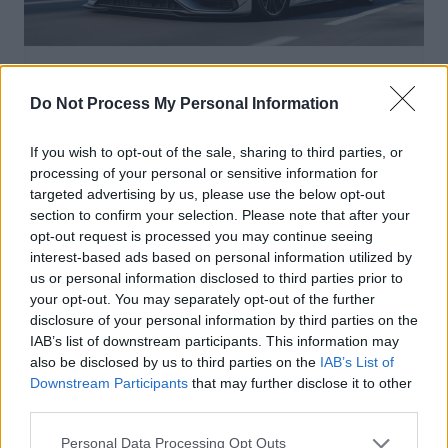
Sécurité Automobile
Do Not Process My Personal Information
Vitesse folle à Marseille : Une Mercedes
flashée à 221 km/h
If you wish to opt-out of the sale, sharing to third parties, or
processing of your personal or sensitive information for
Auto Pour Vous
5 août 2026
0
targeted advertising by us, please use the below opt-out
section to confirm your selection. Please note that after your
opt-out request is processed you may continue seeing
interest-based ads based on personal information utilized by
us or personal information disclosed to third parties prior to
your opt-out. You may separately opt-out of the further
disclosure of your personal information by third parties on the
IAB’s list of downstream participants. This information may
also be disclosed by us to third parties on the
IAB’s List of
Downstream Participants
that may further disclose it to other
third parties.
Personal Data Processing Opt Outs