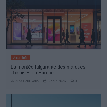
Actus Info
La montée fulgurante des marques
chinoises en Europe
Auto Pour Vous
5 août 2026
0