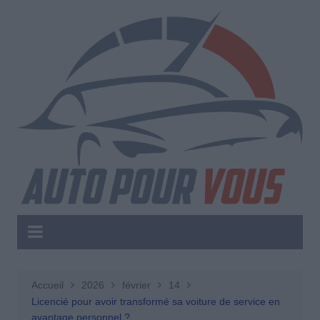
Aller
au
contenu
Accueil
2026
février
14
Licencié pour avoir transformé sa voiture de service en
avantage personnel ?