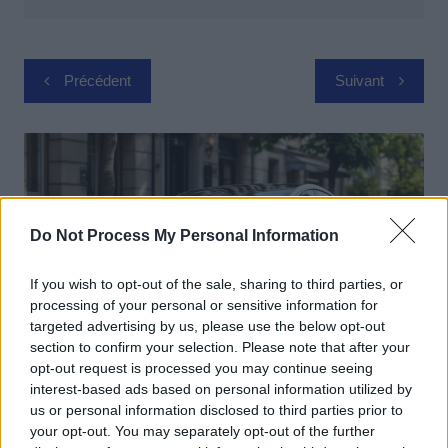
Navigation
Précédent
Suivant
de
l’article
Do Not Process My Personal Information
If you wish to opt-out of the sale, sharing to third parties, or
processing of your personal or sensitive information for
targeted advertising by us, please use the below opt-out
section to confirm your selection. Please note that after your
opt-out request is processed you may continue seeing
interest-based ads based on personal information utilized by
Actus Info
us or personal information disclosed to third parties prior to
Elon Musk nuirait gravement à Tesla
your opt-out. You may separately opt-out of the further