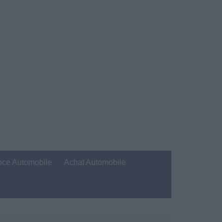
nce Automobile
Achat Automobile