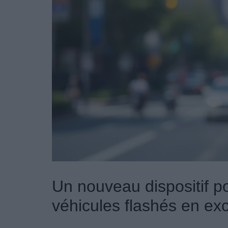
Un nouveau dispositif po
véhicules flashés en ex