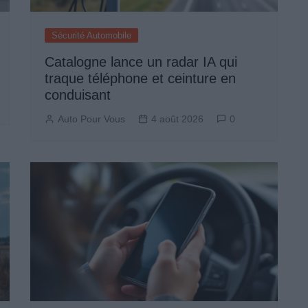
Sécurité Automobile
Catalogne lance un radar IA qui
traque téléphone et ceinture en
conduisant
Auto Pour Vous
4 août 2026
0