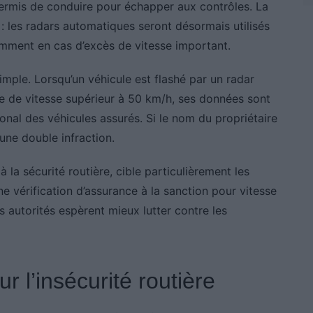
 permis de conduire pour échapper aux contrôles. La
 : les radars automatiques seront désormais utilisés
amment en cas d’excès de vitesse important.
mple. Lorsqu’un véhicule est flashé par un radar
e de vitesse supérieur à 50 km/h, ses données sont
onal des véhicules assurés. Si le nom du propriétaire
une double infraction.
à la sécurité routière, cible particulièrement les
ne vérification d’assurance à la sanction pour vitesse
 autorités espèrent mieux lutter contre les
r l’insécurité routière