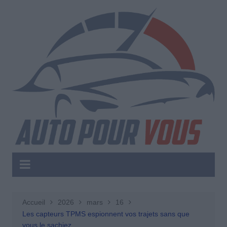
Aller
au
contenu
Accueil
2026
mars
16
Les capteurs TPMS espionnent vos trajets sans que
vous le sachiez