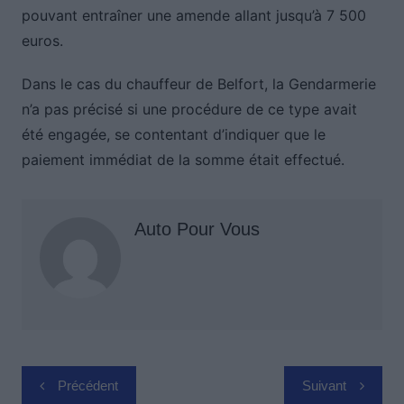
pouvant entraîner une amende allant jusqu’à 7 500
euros.
Dans le cas du chauffeur de Belfort, la Gendarmerie
n’a pas précisé si une procédure de ce type avait
été engagée, se contentant d’indiquer que le
paiement immédiat de la somme était effectué.
Auto Pour Vous
Navigation
Précédent
Suivant