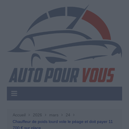
Aller
au
contenu
Accueil
2026
mars
24
Chauffeur de poids lourd vole le péage et doit payer 11
700 € sur place