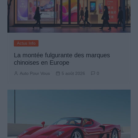
Actus Info
La montée fulgurante des marques
chinoises en Europe
Auto Pour Vous
5 août 2026
0