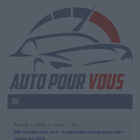
Aller
au
contenu
Accueil
2026
mars
24
E85 à moins d’un euro : le carburant miracle pour votre
budget en 2026