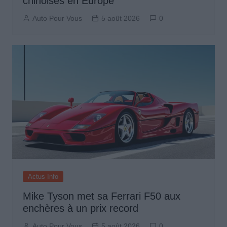
chinoises en Europe
Auto Pour Vous
5 août 2026
0
Actus Info
Mike Tyson met sa Ferrari F50 aux
enchères à un prix record
Auto Pour Vous
5 août 2026
0