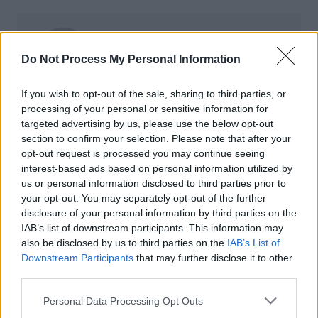
Auto Pour Vous
Do Not Process My Personal Information
If you wish to opt-out of the sale, sharing to third parties, or
processing of your personal or sensitive information for
targeted advertising by us, please use the below opt-out
section to confirm your selection. Please note that after your
Navigation
opt-out request is processed you may continue seeing
Précédent
Suivant
interest-based ads based on personal information utilized by
de
us or personal information disclosed to third parties prior to
l’article
your opt-out. You may separately opt-out of the further
disclosure of your personal information by third parties on the
IAB’s list of downstream participants. This information may
also be disclosed by us to third parties on the
IAB’s List of
Downstream Participants
that may further disclose it to other
third parties.
Personal Data Processing Opt Outs