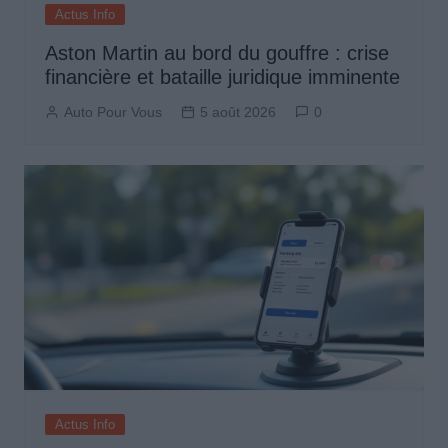
Actus Info
Aston Martin au bord du gouffre : crise
financière et bataille juridique imminente
Auto Pour Vous
5 août 2026
0
Actus Info