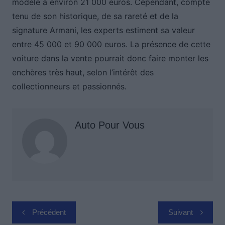
modèle à environ 21 000 euros. Cependant, compte
tenu de son historique, de sa rareté et de la
signature Armani, les experts estiment sa valeur
entre 45 000 et 90 000 euros. La présence de cette
voiture dans la vente pourrait donc faire monter les
enchères très haut, selon l’intérêt des
collectionneurs et passionnés.
Auto Pour Vous
Navigation
Précédent
Suivant
de