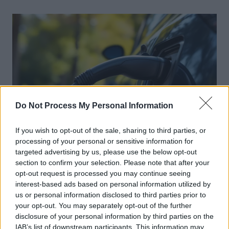
l’article
Do Not Process My Personal Information
If you wish to opt-out of the sale, sharing to third parties, or
processing of your personal or sensitive information for
Achat Automobile
targeted advertising by us, please use the below opt-out
section to confirm your selection. Please note that after your
Autonomie électrique : ce que vous
opt-out request is processed you may continue seeing
devez vraiment connaître avant
interest-based ads based on personal information utilized by
d’acheter
us or personal information disclosed to third parties prior to
your opt-out. You may separately opt-out of the further
Auto Pour Vous
5 août 2026
0
disclosure of your personal information by third parties on the
IAB’s list of downstream participants. This information may