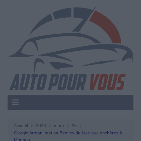
Aller
au
contenu
Accueil
2026
mars
25
Giorgio Armani met sa Bentley de luxe aux enchères à
Monaco