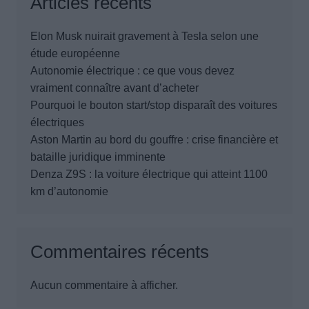
Articles récents
Elon Musk nuirait gravement à Tesla selon une
étude européenne
Autonomie électrique : ce que vous devez
vraiment connaître avant d’acheter
Pourquoi le bouton start/stop disparaît des voitures
électriques
Aston Martin au bord du gouffre : crise financière et
bataille juridique imminente
Denza Z9S : la voiture électrique qui atteint 1100
km d’autonomie
Commentaires récents
Aucun commentaire à afficher.