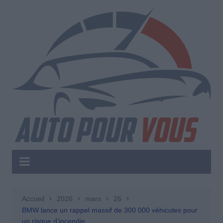
Aller
au
contenu
Accueil
2026
mars
26
BMW lance un rappel massif de 300 000 véhicules pour
un risque d’incendie