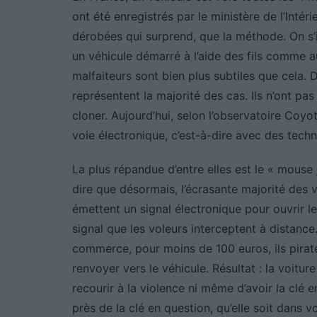
ont été enregistrés par le ministère de l’Intér
dérobées qui surprend, que la méthode. On s
un véhicule démarré à l’aide des fils comme a
malfaiteurs sont bien plus subtiles que cela. 
représentent la majorité des cas. Ils n’ont pas 
cloner. Aujourd’hui, selon l’observatoire Coy
voie électronique, c’est-à-dire avec des tech
La plus répandue d’entre elles est le « mouse ja
dire que désormais, l’écrasante majorité des vo
émettent un signal électronique pour ouvrir l
signal que les voleurs interceptent à distance.
commerce, pour moins de 100 euros, ils pirate
renvoyer vers le véhicule. Résultat : la voitu
recourir à la violence ni même d’avoir la clé e
près de la clé en question, qu’elle soit dans v