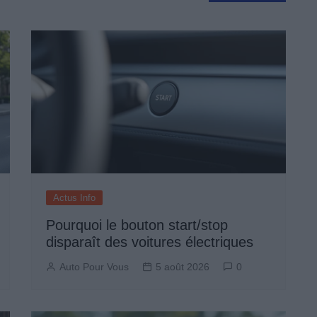
Actus Info
Pourquoi le bouton start/stop
disparaît des voitures électriques
Auto Pour Vous
5 août 2026
0