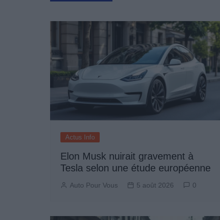
de
l’article
Actus Info
Elon Musk nuirait gravement à
Tesla selon une étude européenne
Auto Pour Vous
5 août 2026
0