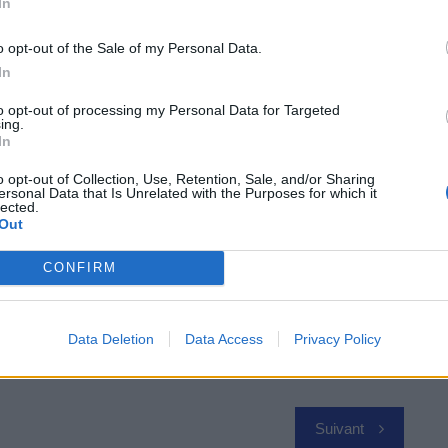
In
o opt-out of the Sale of my Personal Data.
In
to opt-out of processing my Personal Data for Targeted
ing.
In
o opt-out of Collection, Use, Retention, Sale, and/or Sharing
 Vous
ersonal Data that Is Unrelated with the Purposes for which it
lected.
Out
CONFIRM
Data Deletion
Data Access
Privacy Policy
Suivant