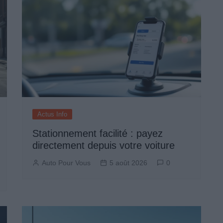
Actus Info
Stationnement facilité : payez
directement depuis votre voiture
Auto Pour Vous
5 août 2026
0