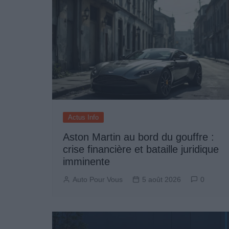
Actus Info
Aston Martin au bord du gouffre :
crise financière et bataille juridique
imminente
Auto Pour Vous
5 août 2026
0