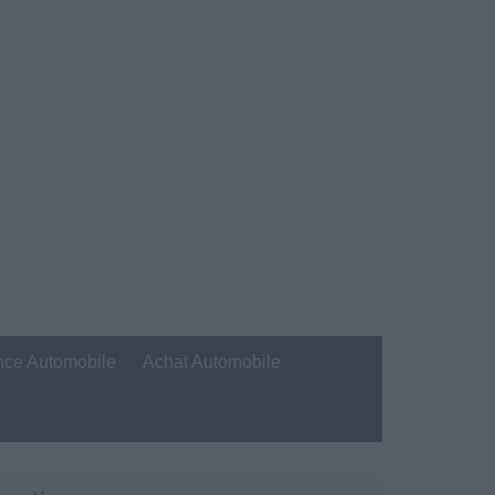
nce Automobile
Achat Automobile