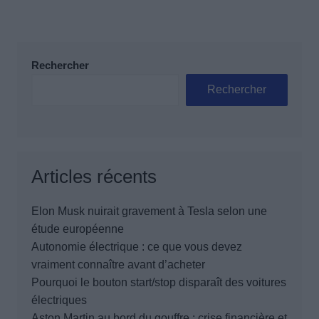
Rechercher
Rechercher
Articles récents
Elon Musk nuirait gravement à Tesla selon une
étude européenne
Autonomie électrique : ce que vous devez
vraiment connaître avant d’acheter
Pourquoi le bouton start/stop disparaît des voitures
électriques
Aston Martin au bord du gouffre : crise financière et