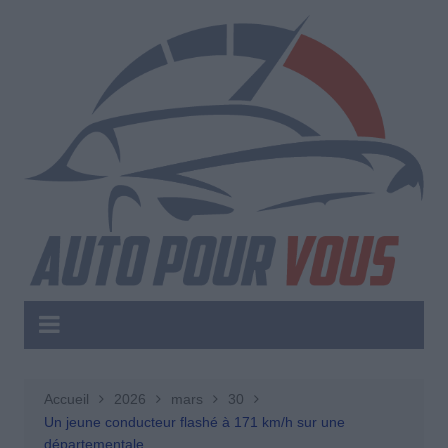
Aller
au
contenu
Accueil
2026
mars
30
Un jeune conducteur flashé à 171 km/h sur une
départementale