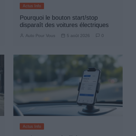
Actus Info
Pourquoi le bouton start/stop
disparaît des voitures électriques
Auto Pour Vous
5 août 2026
0
Actus Info