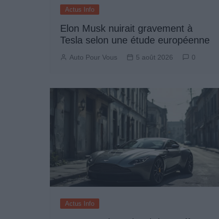
Actus Info
Elon Musk nuirait gravement à
Tesla selon une étude européenne
Auto Pour Vous
5 août 2026
0
Actus Info