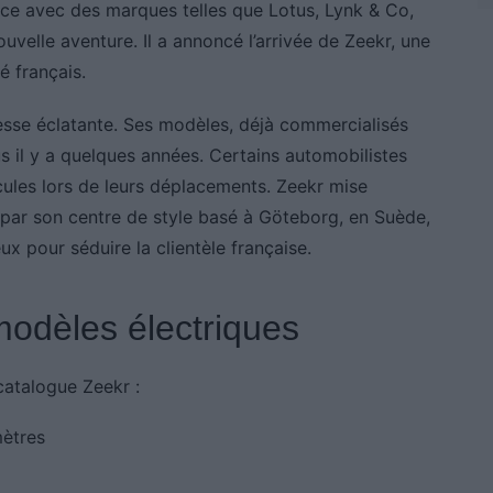
nce avec des marques telles que Lotus, Lynk & Co,
uvelle aventure. Il a annoncé l’arrivée de Zeekr, une
é français.
esse éclatante. Ses modèles, déjà commercialisés
s il y a quelques années. Certains automobilistes
cules lors de leurs déplacements. Zeekr mise
é par son centre de style basé à Göteborg, en Suède,
ux pour séduire la clientèle française.
odèles électriques
catalogue Zeekr :
ètres