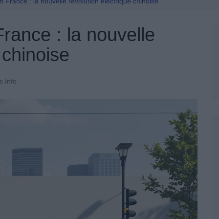
Permis De Conduire
France : la nouvelle révolution électrique chinoise
rance : la nouvelle
 chinoise
s Info