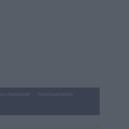
nce Automobile
Achat Automobile