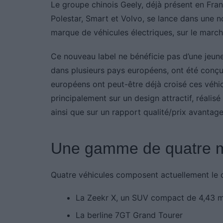
Le groupe chinois Geely, déjà présent en Fra
Polestar, Smart et Volvo, se lance dans une no
marque de véhicules électriques, sur le march
Ce nouveau label ne bénéficie pas d’une jeun
dans plusieurs pays européens, ont été conçu
européens ont peut-être déjà croisé ces véhi
principalement sur un design attractif, réalis
ainsi que sur un rapport qualité/prix avantage
Une gamme de quatre m
Quatre véhicules composent actuellement le 
La Zeekr X, un SUV compact de 4,43 m
La berline 7GT Grand Tourer