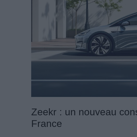
Zeekr : un nouveau cons
France