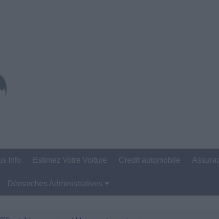
us Info
Estimez Votre Voiture
Credit automobile
Assura
Démarches Administratives
Carte Grise