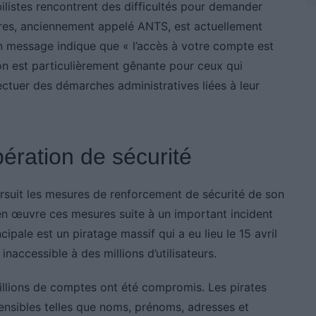
listes rencontrent des difficultés pour demander
Titres, anciennement appelé ANTS, est actuellement
 un message indique que « l’accès à votre compte est
n est particulièrement gênante pour ceux qui
ectuer des démarches administratives liées à leur
ération de sécurité
rsuit les mesures de renforcement de sécurité de son
 en œuvre ces mesures suite à un important incident
pale est un piratage massif qui a eu lieu le 15 avril
e inaccessible à des millions d’utilisateurs.
 millions de comptes ont été compromis. Les pirates
nsibles telles que noms, prénoms, adresses et