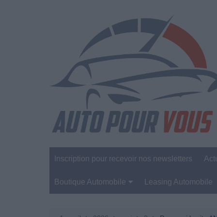
Aller
au
contenu
Inscription pour recevoir nos newsletters
Act
Boutique Automobile
Leasing Automobile
Sécurité Automobile