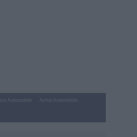
nce Automobile
Achat Automobile