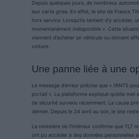
Depuis quelques jours, de nombreux automobi
leur carte grise. En effet, le site de France 
hors service. Lorsqu’ils tentent d’y accéder,
momentanément indisponible ». Cette situatio
viennent d’acheter un véhicule ou doivent eff
voiture.
Une panne liée à une op
Le message d’erreur précise que « l’ANTS pou
portail ». La plateforme explique qu’elle met
de sécurité survenu récemment. La cause princi
dernier. Depuis le 24 avril au soir, le site rest
Le ministère de l’Intérieur confirme que 11,7
ont pu accéder à des données personnelles se