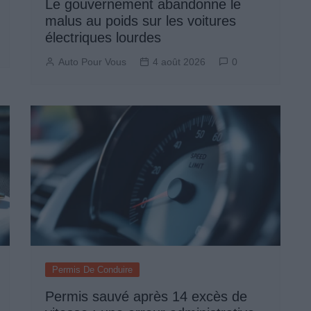
Le gouvernement abandonne le
malus au poids sur les voitures
électriques lourdes
Auto Pour Vous
4 août 2026
0
Permis De Conduire
Permis sauvé après 14 excès de