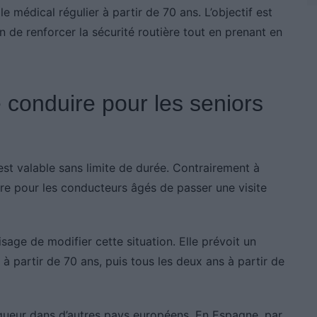
e médical régulier à partir de 70 ans. L’objectif est
in de renforcer la sécurité routière tout en prenant en
 conduire pour les seniors
est valable sans limite de durée. Contrairement à
oire pour les conducteurs âgés de passer une visite
sage de modifier cette situation. Elle prévoit un
 à partir de 70 ans, puis tous les deux ans à partir de
vigueur dans d’autres pays européens. En Espagne, par