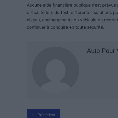
Aucune aide financière publique n’est prévue p
difficulté lors du test, différentes solutions 
niveau, aménagements du véhicule ou restrict
continuer à conduire en toute sécurité.
Auto Pour
Navigation
Précédent