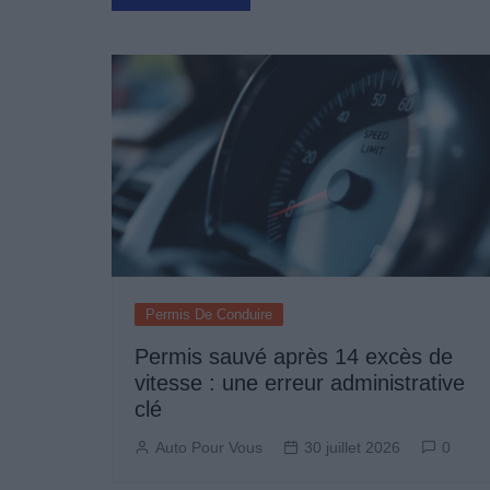
de
l’article
Permis De Conduire
Permis sauvé après 14 excès de
vitesse : une erreur administrative
clé
Auto Pour Vous
30 juillet 2026
0