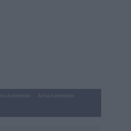
nce Automobile
Achat Automobile