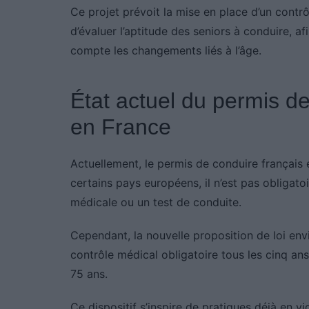
Ce projet prévoit la mise en place d’un contrôl
d’évaluer l’aptitude des seniors à conduire, af
compte les changements liés à l’âge.
État actuel du permis de
en France
Actuellement, le permis de conduire français 
certains pays européens, il n’est pas obligat
médicale ou un test de conduite.
Cependant, la nouvelle proposition de loi envi
contrôle médical obligatoire tous les cinq ans
75 ans.
Ce dispositif s’inspire de pratiques déjà en 