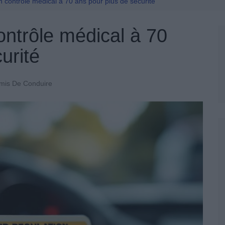
Permis De Conduire
n contrôle médical à 70 ans pour plus de sécurité
ontrôle médical à 70
urité
mis De Conduire