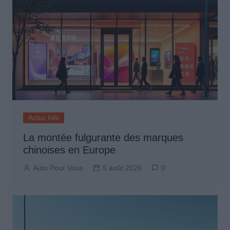
Actus Info
La montée fulgurante des marques
chinoises en Europe
Auto Pour Vous
5 août 2026
0