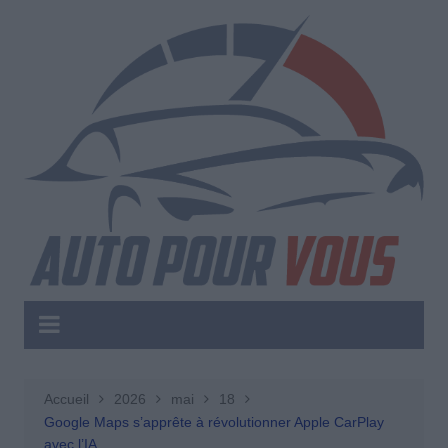
Aller
au
contenu
Accueil
2026
mai
18
Google Maps s’apprête à révolutionner Apple CarPlay
avec l’IA