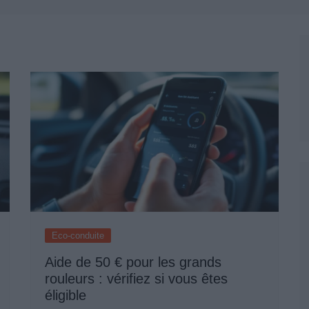
Permis De Conduire
Eco-conduite
Aide de 50 € pour les grands
rouleurs : vérifiez si vous êtes
éligible