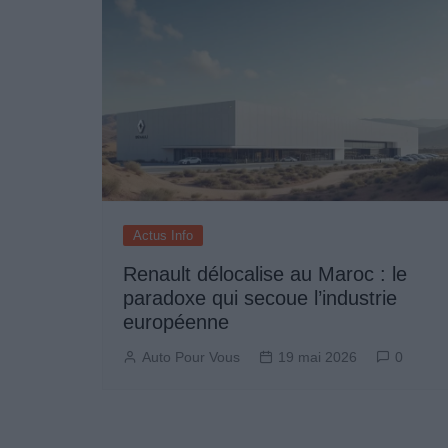
Actus Info
Renault délocalise au Maroc : le
paradoxe qui secoue l’industrie
européenne
Auto Pour Vous
19 mai 2026
0