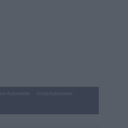
nce Automobile
Achat Automobile