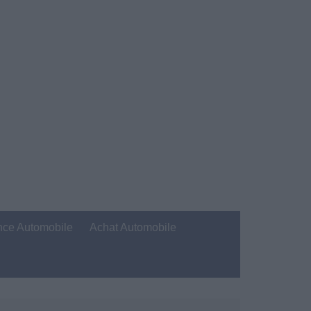
nce Automobile
Achat Automobile