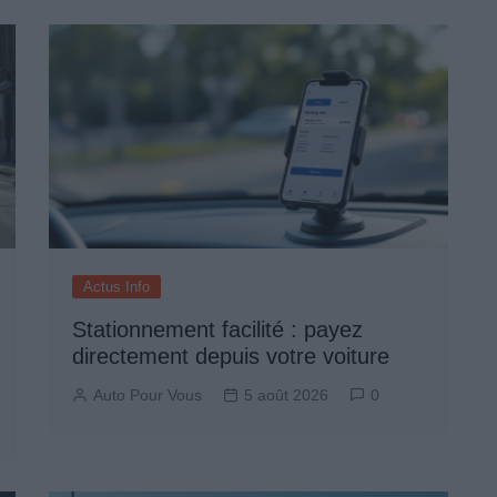
Actus Info
Stationnement facilité : payez
directement depuis votre voiture
Auto Pour Vous
5 août 2026
0