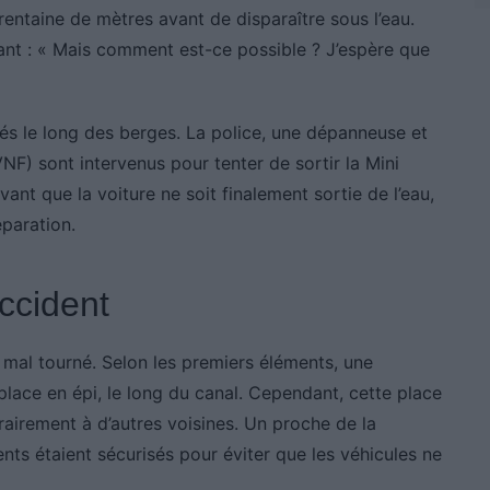
trentaine de mètres avant de disparaître sous l’eau.
nt : « Mais comment est-ce possible ? J’espère que
s le long des berges. La police, une dépanneuse et
F) sont intervenus pour tenter de sortir la Mini
ant que la voiture ne soit finalement sortie de l’eau,
éparation.
ccident
mal tourné. Selon les premiers éléments, une
 place en épi, le long du canal. Cependant, cette place
rairement à d’autres voisines. Un proche de la
nts étaient sécurisés pour éviter que les véhicules ne