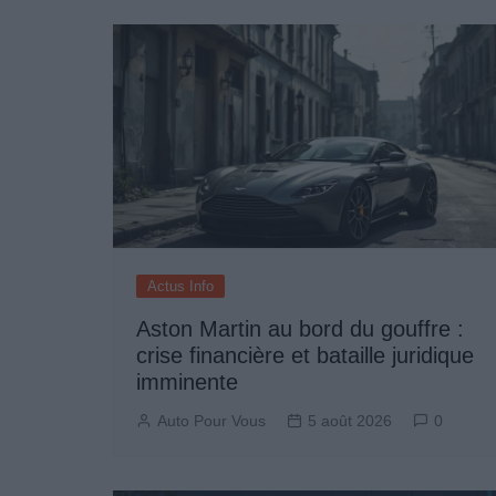
Actus Info
Aston Martin au bord du gouffre :
crise financière et bataille juridique
imminente
Auto Pour Vous
5 août 2026
0