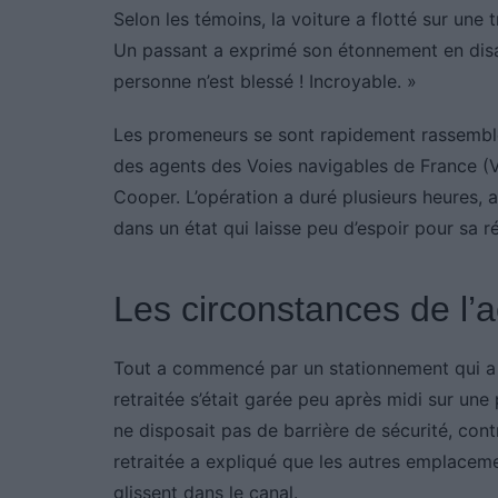
Selon les témoins, la voiture a flotté sur une 
Un passant a exprimé son étonnement en disa
personne n’est blessé ! Incroyable. »
Les promeneurs se sont rapidement rassemblé
des agents des Voies navigables de France (VN
Cooper. L’opération a duré plusieurs heures, av
dans un état qui laisse peu d’espoir pour sa r
Les circonstances de l’a
Tout a commencé par un stationnement qui a 
retraitée s’était garée peu après midi sur une
ne disposait pas de barrière de sécurité, cont
retraitée a expliqué que les autres emplaceme
glissent dans le canal.