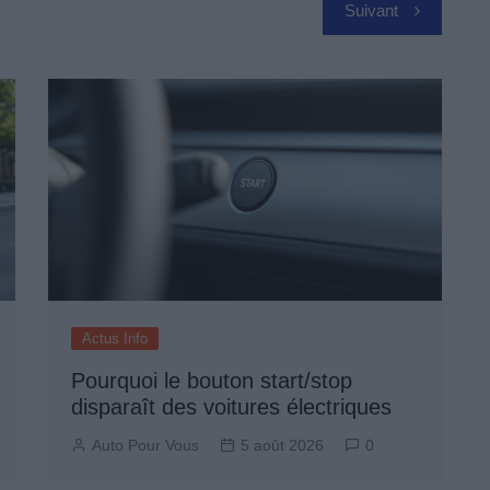
Suivant
Actus Info
Pourquoi le bouton start/stop
disparaît des voitures électriques
Auto Pour Vous
5 août 2026
0