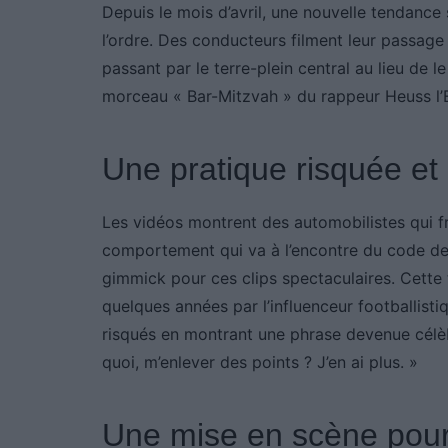
Depuis le mois d’avril, une nouvelle tendance
l’ordre. Des conducteurs filment leur passage 
passant par le terre-plein central au lieu de
morceau « Bar-Mitzvah » du rappeur Heuss l’E
Une pratique risquée e
Les vidéos montrent des automobilistes qui fr
comportement qui va à l’encontre du code de l
gimmick pour ces clips spectaculaires. Cette 
quelques années par l’influenceur footballist
risqués en montrant une phrase devenue célèbre
quoi, m’enlever des points ? J’en ai plus. »
Une mise en scène pou