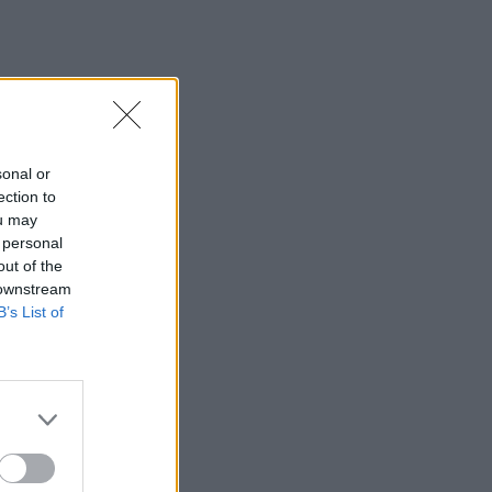
sonal or
ection to
ou may
 personal
out of the
 downstream
B’s List of