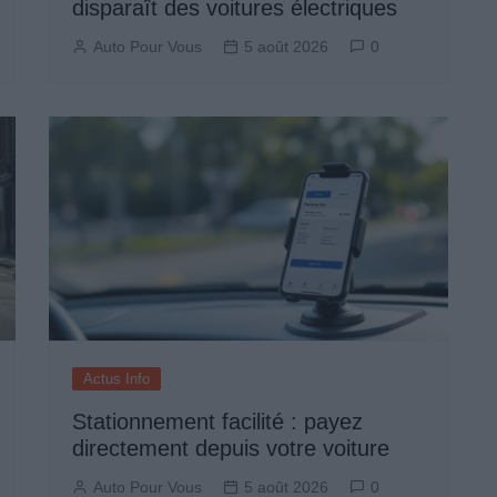
disparaît des voitures électriques
Auto Pour Vous
5 août 2026
0
Actus Info
Stationnement facilité : payez
directement depuis votre voiture
Auto Pour Vous
5 août 2026
0