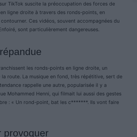
 sur TikTok suscite la préoccupation des forces de
en ligne droite à travers des ronds-points, en
 le contourner. Ces vidéos, souvent accompagnées du
nfoiré, sont particulièrement dangereuses.
t répandue
anchissent les ronds-points en ligne droite, un
a route. La musique en fond, très répétitive, sert de
tendance rappelle une autre, popularisée il y a
ique Mohammed Henni, qui filmait lui aussi des gestes
 : « Un rond-point, bat les c*******. Ils vont faire
r provoquer