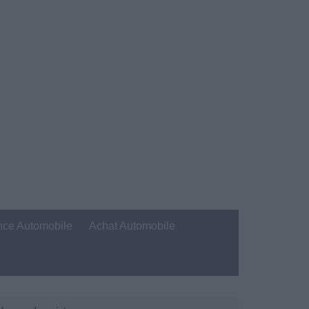
nce Automobile
Achat Automobile