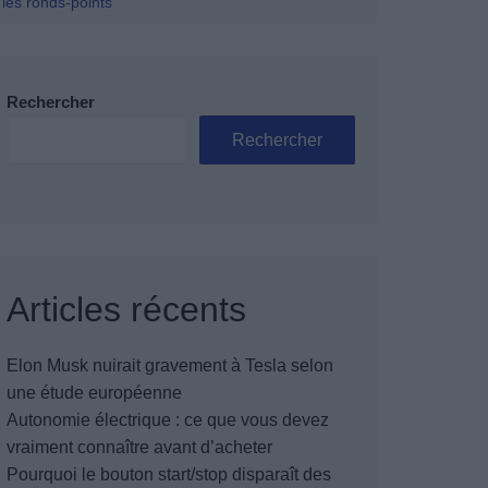
 les ronds-points
Rechercher
Rechercher
Articles récents
Elon Musk nuirait gravement à Tesla selon
une étude européenne
Autonomie électrique : ce que vous devez
vraiment connaître avant d’acheter
Pourquoi le bouton start/stop disparaît des