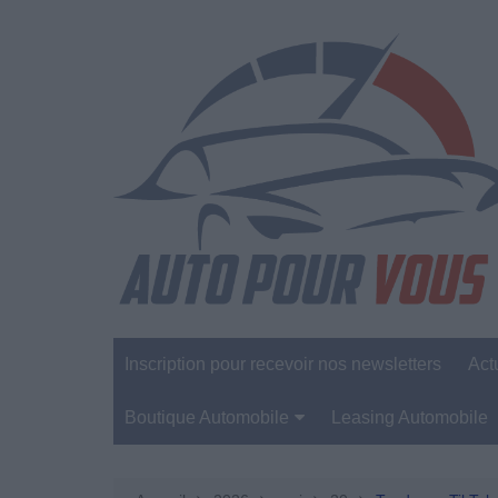
Aller
au
contenu
Inscription pour recevoir nos newsletters
Act
Boutique Automobile
Leasing Automobile
Sécurité Automobile