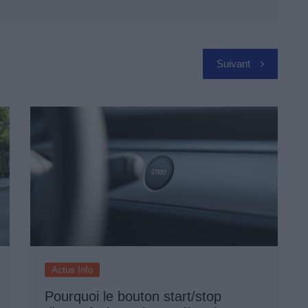
Suivant
Actus Info
Pourquoi le bouton start/stop