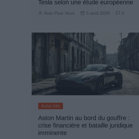
Tesla selon une étude européenne
Auto Pour Vous
5 août 2026
0
Actus Info
Aston Martin au bord du gouffre :
crise financière et bataille juridique
imminente